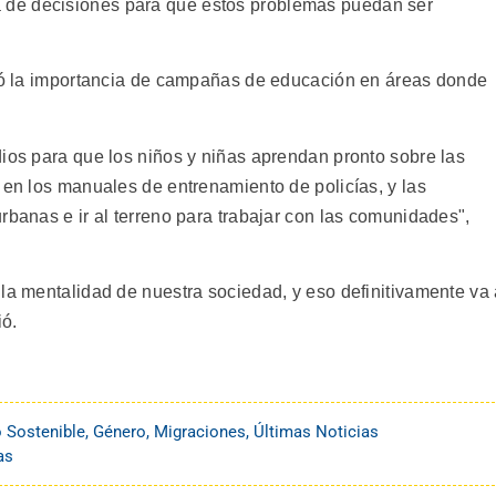
de decisiones para que estos problemas puedan ser
ayó la importancia de campañas de educación en áreas donde
dios para que los niños y niñas aprendan pronto sobre las
 en los manuales de entrenamiento de policías, y las
rbanas e ir al terreno para trabajar con las comunidades",
 la mentalidad de nuestra sociedad, y eso definitivamente va
ió.
o Sostenible
,
Género
,
Migraciones
,
Últimas Noticias
as