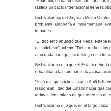
"Podemos no haber diseñado nuestras le
ratifica un pacto internacional tiene la o
Bishwakarma, del Jagaran Media Centre, d
problema, aprobaría e implementaría ley
impunes.
"El gobierno anunció que Nepal estaba libr
es suficiente", afirmó. "Debe traducir la
adecuada para que se detenga esta forma 
Bishwakarma dijo que el Estado debería 
rehabilitar a las que han sido acusadas de
"Está mal que víctimas como Kalli B.K. 
responsabilidad del Estado hacer que ca
todavía tiene miedo de que regresen quien
Bishwakarma dijo que, en el largo plazo, 