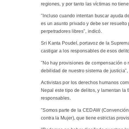
regiones, y por tanto las víctimas no tien
"Incluso cuando intentan buscar ayuda de
es un asunto privado y debe ser resuelto 
perpetradores libres", indicó.
Sri Kanta Poudel, portavoz de la Suprema 
castigar a los responsables de esos delit
"No hay provisiones de compensación o re
debilidad de nuestro sistema de justicia",
Activistas por los derechos humanos com
Nepal este tipo de delitos, y lamentan la 
responsables.
"Somos parte de la CEDAW (Convención s
contra la Mujer), que tiene estrictas prov