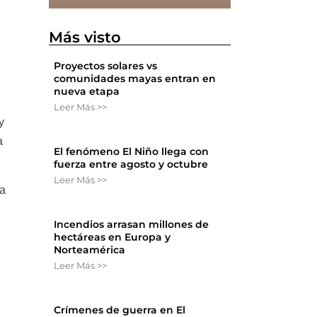
Más visto
Proyectos solares vs
comunidades mayas entran en
nueva etapa
Leer Más >>
y
a
El fenómeno El Niño llega con
fuerza entre agosto y octubre
Leer Más >>
 a
Incendios arrasan millones de
hectáreas en Europa y
Norteamérica
Leer Más >>
Crímenes de guerra en El