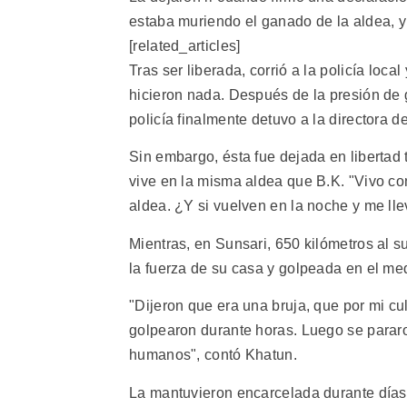
estaba muriendo el ganado de la aldea, 
[related_articles]
Tras ser liberada, corrió a la policía loc
hicieron nada. Después de la presión de
policía finalmente detuvo a la directora de
Sin embargo, ésta fue dejada en libertad 
vive en la misma aldea que B.K. "Vivo co
aldea. ¿Y si vuelven en la noche y me ll
Mientras, en Sunsari, 650 kilómetros al 
la fuerza de su casa y golpeada en el med
"Dijeron que era una bruja, que por mi 
golpearon durante horas. Luego se parar
humanos", contó Khatun.
La mantuvieron encarcelada durante días h