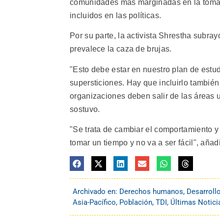
comunidades más marginadas en la toma 
incluidos en las políticas.
Por su parte, la activista Shrestha subr
prevalece la caza de brujas.
"Esto debe estar en nuestro plan de estu
supersticiones. Hay que incluirlo también
organizaciones deben salir de las áreas u
sostuvo.
"Se trata de cambiar el comportamiento y
tomar un tiempo y no va a ser fácil", añad
Archivado en:
Derechos humanos
,
Desarroll
Asia-Pacífico
,
Población
,
TDI
,
Últimas Notici