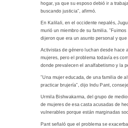
hogar, ya que su esposo debió ir a trabaj
buscando justicia", afirmó.
En Kalilali, en el occidente nepalés, Ju
murió un miembro de su familia. "Fuimos 
dijeron que era un asunto personal y que
Activistas de género luchan desde hace a
mujeres, pero el problema todavía es com
donde prevalecen el analfabetismo y la p
"Una mujer educada, de una familia de al
practicar brujería", dijo Indu Pant, cons
Urmila Bishwakarma, del grupo de medio
de mujeres de esa casta acusadas de hechi
vulnerables porque están marginadas social
Pant señaló que el problema se exacerba