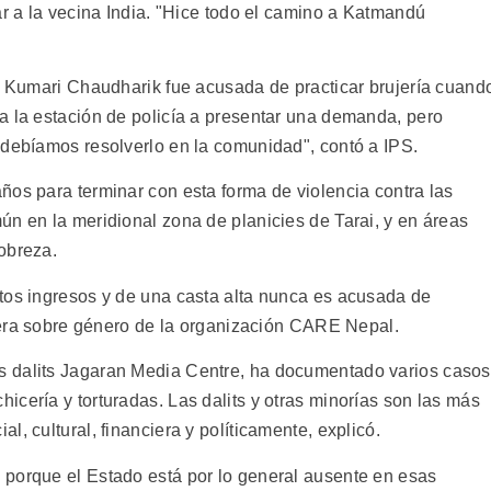
ar a la vecina India. "Hice todo el camino a Katmandú
gu Kumari Chaudharik fue acusada de practicar brujería cuand
a la estación de policía a presentar una demanda, pero
 debíamos resolverlo en la comunidad", contó a IPS.
ños para terminar con esta forma de violencia contra las
ún en la meridional zona de planicies de Tarai, y en áreas
obreza.
tos ingresos y de una casta alta nunca es acusada de
ejera sobre género de la organización CARE Nepal.
s dalits Jagaran Media Centre, ha documentado varios casos
cería y torturadas. Las dalits y otras minorías son las más
, cultural, financiera y políticamente, explicó.
 porque el Estado está por lo general ausente en esas