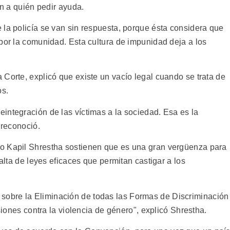
en a quién pedir ayuda.
 la policía se van sin respuesta, porque ésta considera que
por la comunidad. Esta cultura de impunidad deja a los
Corte, explicó que existe un vacío legal cuando se trata de
os.
integración de las víctimas a la sociedad. Esa es la
 reconoció.
o Kapil Shrestha sostienen que es una gran vergüenza para
falta de leyes eficaces que permitan castigar a los
obre la Eliminación de todas las Formas de Discriminación
isiones contra la violencia de género", explicó Shrestha.