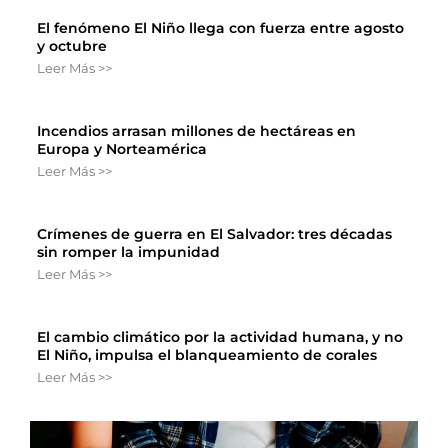
El fenómeno El Niño llega con fuerza entre agosto
y octubre
Leer Más >>
Incendios arrasan millones de hectáreas en
Europa y Norteamérica
Leer Más >>
Crímenes de guerra en El Salvador: tres décadas
sin romper la impunidad
Leer Más >>
El cambio climático por la actividad humana, y no
El Niño, impulsa el blanqueamiento de corales
Leer Más >>