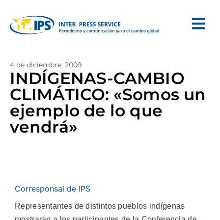
4 de diciembre, 2009
INDÍGENAS-CAMBIO
CLIMÁTICO: «Somos un
ejemplo de lo que
vendrá»
Corresponsal de IPS
Representantes de distintos pueblos indígenas
mostrarán a los participantes de la Conferencia de