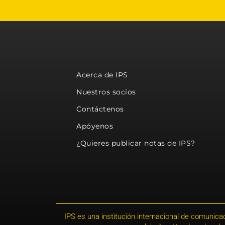
Acerca de IPS
Nuestros socios
Contáctenos
Apóyenos
¿Quieres publicar notas de IPS?
IPS es una institución internacional de comunicac