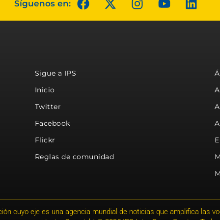
Síguenos en:
Sigue a IPS
Á
Inicio
A
Twitter
A
Facebook
A
Flickr
E
Reglas de comunidad
M
M
ión cuyo eje es una agencia mundial de noticias que amplifica las voce