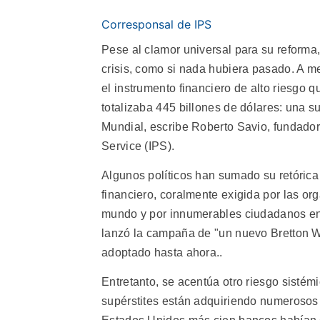
Corresponsal de IPS
Pese al clamor universal para su reforma
crisis, como si nada hubiera pasado. A m
el instrumento financiero de alto riesgo q
totalizaba 445 billones de dólares: una s
Mundial, escribe Roberto Savio, fundador 
Service (IPS).
Algunos políticos han sumado su retórica 
financiero, coralmente exigida por las org
mundo y por innumerables ciudadanos enfu
lanzó la campaña de "un nuevo Bretton W
adoptado hasta ahora..
Entretanto, se acentúa otro riesgo sistém
supérstites están adquiriendo numerosos