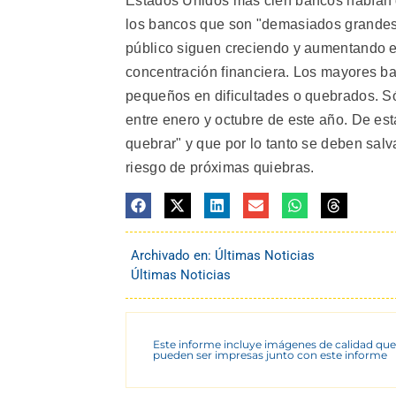
Estados Unidos más cien bancos habían q
los bancos que son "demasiados grandes p
público siguen creciendo y aumentando el
concentración financiera. Los mayores b
pequeños en dificultades o quebrados. 
entre enero y octubre de este año. De e
quebrar" y que por lo tanto se deben sal
riesgo de próximas quiebras.
Archivado en:
Últimas Noticias
Últimas Noticias
Este informe incluye imágenes de calidad que
pueden ser impresas junto con este informe