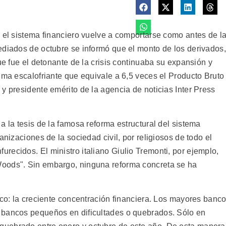
, el sistema financiero vuelve a comportarse como antes de l
ediados de octubre se informó que el monto de los derivados,
ue fue el detonante de la crisis continuaba su expansión y
uma escalofriante que equivale a 6,5 veces el Producto Bruto
y presidente emérito de la agencia de noticias Inter Press
a la tesis de la famosa reforma estructural del sistema
anizaciones de la sociedad civil, por religiosos de todo el
recidos. El ministro italiano Giulio Tremonti, por ejemplo,
oods". Sin embargo, ninguna reforma concreta se ha
ico: la creciente concentración financiera. Los mayores banc
 bancos pequeños en dificultades o quebrados. Sólo en