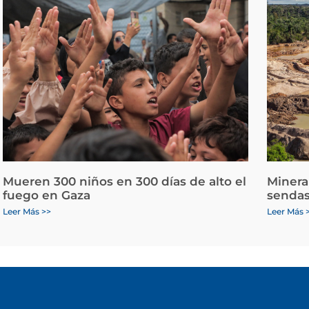
Mueren 300 niños en 300 días de alto el
Minera
fuego en Gaza
sendas
Leer Más >>
Leer Más 