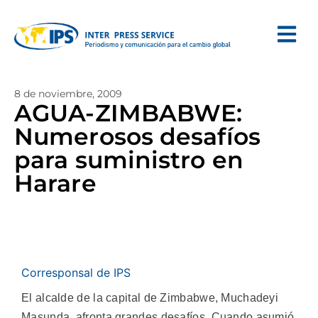
8 de noviembre, 2009
AGUA-ZIMBABWE:
Numerosos desafíos
para suministro en
Harare
Corresponsal de IPS
El alcalde de la capital de Zimbabwe, Muchadeyi
Masunda, afronta grandes desafíos. Cuando asumió