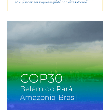
sólo pueden ser impresas junto con este informe