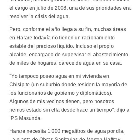
el cargo en julio de 2008, una de sus prioridades era
resolver la crisis del agua.
Pero, conforme el año llega a su fin, muchas áreas
en Harare todavía no tienen un racionamiento
estable del precioso líquido. Incluso el propio
alcalde, encargado de supervisar el abastecimiento
de miles de hogares, carece de agua en su casa.
"Yo tampoco poseo agua en mi vivienda en
Chisipite (un suburbio donde residen la mayoría de
los funcionarios de gobierno y diplomáticos).
Algunos de mis vecinos tienen, pero nosotros
hemos estado sin ella desde hace un tiempo", dijo a
IPS Masunda.
Harare necesita 1.000 megalitros de agua por día.
La planta de Obras Sanitarias de Morton Haffray