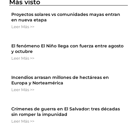
Más visto
Proyectos solares vs comunidades mayas entran
en nueva etapa
Leer Más >>
El fenómeno El Niño llega con fuerza entre agosto
y octubre
Leer Más >>
Incendios arrasan millones de hectáreas en
Europa y Norteamérica
Leer Más >>
Crímenes de guerra en El Salvador: tres décadas
sin romper la impunidad
Leer Más >>