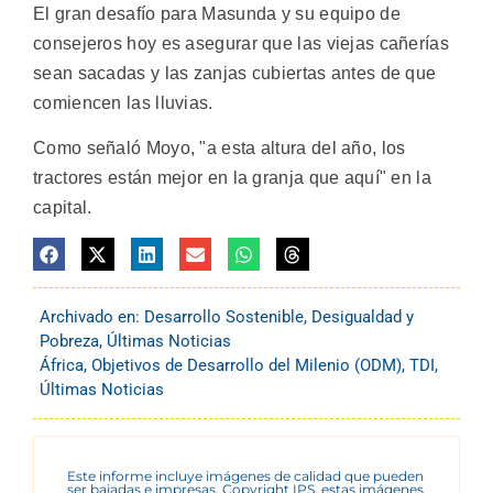
El gran desafío para Masunda y su equipo de
consejeros hoy es asegurar que las viejas cañerías
sean sacadas y las zanjas cubiertas antes de que
comiencen las lluvias.
Como señaló Moyo, "a esta altura del año, los
tractores están mejor en la granja que aquí" en la
capital.
Archivado en:
Desarrollo Sostenible
,
Desigualdad y
Pobreza
,
Últimas Noticias
África
,
Objetivos de Desarrollo del Milenio (ODM)
,
TDI
,
Últimas Noticias
Este informe incluye imágenes de calidad que pueden
ser bajadas e impresas. Copyright IPS, estas imágenes