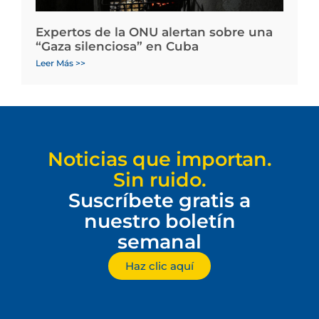
Expertos de la ONU alertan sobre una
“Gaza silenciosa” en Cuba
Leer Más >>
Noticias que importan.
Sin ruido.
Suscríbete gratis a
nuestro boletín
semanal
Haz clic aquí