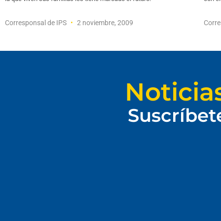
Corresponsal de IPS
2 noviembre, 2009
Corre
Noticia
Suscríbet