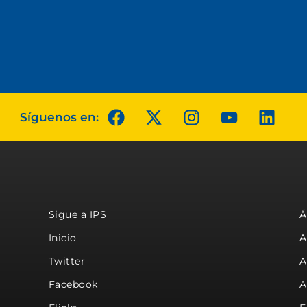
Síguenos en:
Sigue a IPS
Á
Inicio
A
Twitter
A
Facebook
A