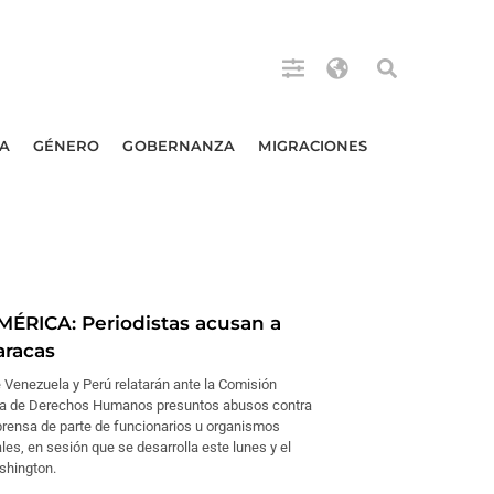
A
GÉNERO
GOBERNANZA
MIGRACIONES
RICA: Periodistas acusan a
aracas
 Venezuela y Perú relatarán ante la Comisión
na de Derechos Humanos presuntos abusos contra
 prensa de parte de funcionarios u organismos
es, en sesión que se desarrolla este lunes y el
shington.