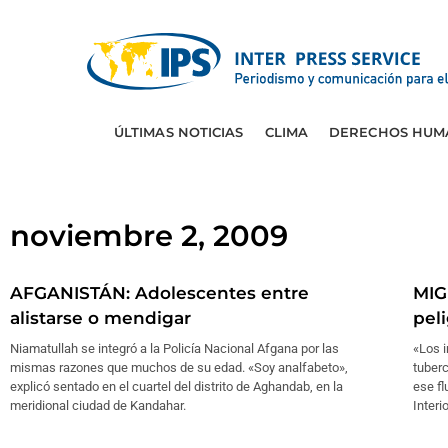
ÚLTIMAS NOTICIAS
CLIMA
DERECHOS HUM
noviembre 2, 2009
AFGANISTÁN: Adolescentes entre
MIG
alistarse o mendigar
pel
Niamatullah se integró a la Policía Nacional Afgana por las
«Los 
mismas razones que muchos de su edad. «Soy analfabeto»,
tuberc
explicó sentado en el cuartel del distrito de Aghandab, en la
ese fl
meridional ciudad de Kandahar.
Interi