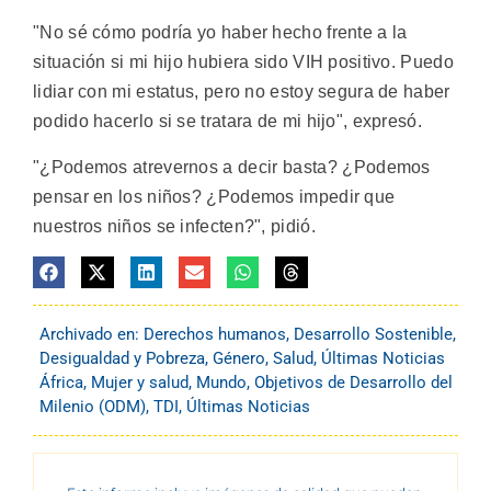
"No sé cómo podría yo haber hecho frente a la
situación si mi hijo hubiera sido VIH positivo. Puedo
lidiar con mi estatus, pero no estoy segura de haber
podido hacerlo si se tratara de mi hijo", expresó.
"¿Podemos atrevernos a decir basta? ¿Podemos
pensar en los niños? ¿Podemos impedir que
nuestros niños se infecten?", pidió.
Archivado en:
Derechos humanos
,
Desarrollo Sostenible
,
Desigualdad y Pobreza
,
Género
,
Salud
,
Últimas Noticias
África
,
Mujer y salud
,
Mundo
,
Objetivos de Desarrollo del
Milenio (ODM)
,
TDI
,
Últimas Noticias