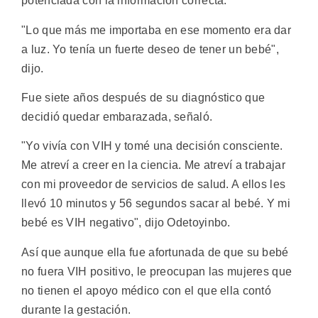
potenciada con la información correcta.
"Lo que más me importaba en ese momento era dar
a luz. Yo tenía un fuerte deseo de tener un bebé",
dijo.
Fue siete años después de su diagnóstico que
decidió quedar embarazada, señaló.
"Yo vivía con VIH y tomé una decisión consciente.
Me atreví a creer en la ciencia. Me atreví a trabajar
con mi proveedor de servicios de salud. A ellos les
llevó 10 minutos y 56 segundos sacar al bebé. Y mi
bebé es VIH negativo", dijo Odetoyinbo.
Así que aunque ella fue afortunada de que su bebé
no fuera VIH positivo, le preocupan las mujeres que
no tienen el apoyo médico con el que ella contó
durante la gestación.