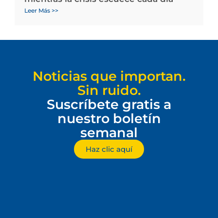
Leer Más >>
Noticias que importan.
Sin ruido.
Suscríbete gratis a
nuestro boletín
semanal
Haz clic aquí