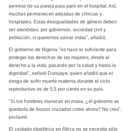
permiso de su pareja para parir en el hospital. Así,
muchas permanecen alejadas de clínicas y
hospitales. Estas desigualdades de género deben
ser atendidas, por gobiernos, sociedad civil y
población, si queremos salvar vidas", añadió.
El gobierno de Nigeria "no hace lo suficiente para
proteger los derechos de las mujeres, desde el
derecho a la vida, pasando por la salud y hasta la
dignidad", señaló Durojaye, quien añadió que el
riesgo de sufrir muerte materna durante el ciclo
reproductivo es de 5,5 por ciento en su país.
"Si los hombres murieran en masa, ¿el gobierno se
quedaría de brazos cruzados como ahora? No creo",
exclamó.
El cuidado obstétrico en África no se necesita sólo