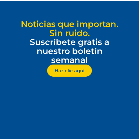
Noticias que importan.
Sin ruido.
Suscríbete gratis a
nuestro boletín
semanal
Haz clic aquí