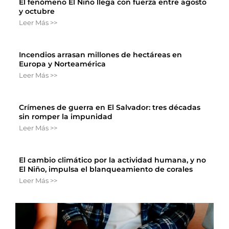
El fenómeno El Niño llega con fuerza entre agosto
y octubre
Leer Más >>
Incendios arrasan millones de hectáreas en
Europa y Norteamérica
Leer Más >>
Crímenes de guerra en El Salvador: tres décadas
sin romper la impunidad
Leer Más >>
El cambio climático por la actividad humana, y no
El Niño, impulsa el blanqueamiento de corales
Leer Más >>