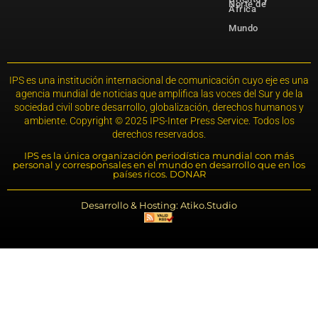
Norte de
África
Mundo
IPS es una institución internacional de comunicación cuyo eje es una
agencia mundial de noticias que amplifica las voces del Sur y de la
sociedad civil sobre desarrollo, globalización, derechos humanos y
ambiente. Copyright © 2025 IPS-Inter Press Service. Todos los
derechos reservados.
IPS es la única organización periodística mundial con más
personal y corresponsales en el mundo en desarrollo que en los
países ricos. DONAR
Desarrollo & Hosting: Atiko.Studio