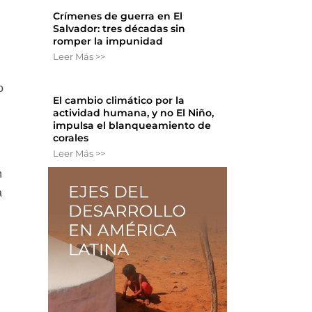
Crímenes de guerra en El
Salvador: tres décadas sin
romper la impunidad
Leer Más >>
o
El cambio climático por la
actividad humana, y no El Niño,
impulsa el blanqueamiento de
corales
Leer Más >>
n
a