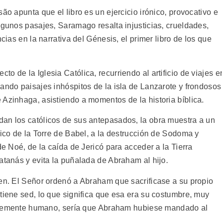
ão apunta que el libro es un ejercicio irónico, provocativo e
lgunos pasajes, Saramago resalta injusticias, crueldades,
cias en la narrativa del Génesis, el primer libro de los que
o de la Iglesia Católica, recurriendo al artificio de viajes e
ando paisajes inhóspitos de la isla de Lanzarote y frondosos
 Azinhaga, asistiendo a momentos de la historia bíblica.
an los católicos de sus antepasados, la obra muestra a un
tico de la Torre de Babel, a la destrucción de Sodoma y
de Noé, de la caída de Jericó para acceder a la Tierra
atanás y evita la puñalada de Abraham al hijo.
ien. El Señor ordenó a Abraham que sacrificase a su propio
tiene sed, lo que significa que esa era su costumbre, muy
implemente humano, sería que Abraham hubiese mandado al