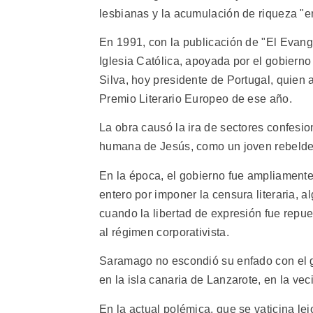
lesbianas y la acumulación de riqueza "e
En 1991, con la publicación de "El Evang
Iglesia Católica, apoyada por el gobiern
Silva, hoy presidente de Portugal, quien a
Premio Literario Europeo de ese año.
La obra causó la ira de sectores confesi
humana de Jesús, como un joven rebelde,
En la época, el gobierno fue ampliamente
entero por imponer la censura literaria, 
cuando la libertad de expresión fue repue
al régimen corporativista.
Saramago no escondió su enfado con el 
en la isla canaria de Lanzarote, en la ve
En la actual polémica, que se vaticina le