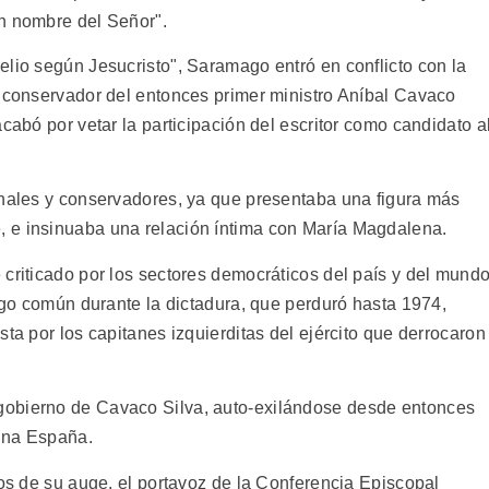
n nombre del Señor".
elio según Jesucristo", Saramago entró en conflicto con la
o conservador del entonces primer ministro Aníbal Cavaco
cabó por vetar la participación del escritor como candidato a
onales y conservadores, ya que presentaba una figura más
 e insinuaba una relación íntima con María Magdalena.
 criticado por los sectores democráticos del país y del mund
algo común durante la dictadura, que perduró hasta 1974,
sta por los capitanes izquierditas del ejército que derrocaron
gobierno de Cavaco Silva, auto-exilándose desde entonces
cina España.
jos de su auge, el portavoz de la Conferencia Episcopal