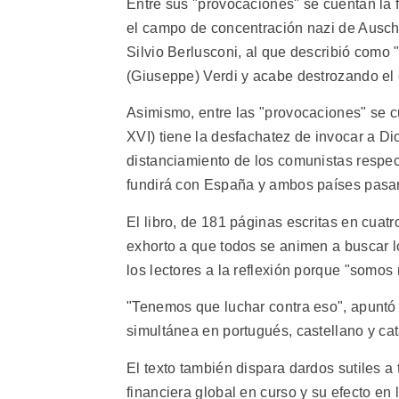
Entre sus "provocaciones" se cuentan la 
el campo de concentración nazi de Auschwit
Silvio Berlusconi, al que describió como 
(Giuseppe) Verdi y acabe destrozando el 
Asimismo, entre las "provocaciones" se cu
XVI) tiene la desfachatez de invocar a Di
distanciamiento de los comunistas respec
fundirá con España y ambos países pasará
El libro, de 181 páginas escritas en cuat
exhorto a que todos se animen a buscar lo
los lectores a la reflexión porque "somos
"Tenemos que luchar contra eso", apuntó 
simultánea en portugués, castellano y cat
El texto también dispara dardos sutiles 
financiera global en curso y su efecto e