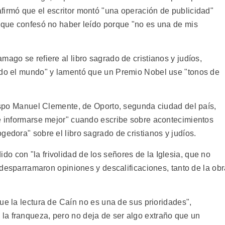
firmó que el escritor montó "una operación de publicidad"
o que confesó no haber leído porque "no es una de mis
mago se refiere al libro sagrado de cristianos y judíos,
todo el mundo" y lamentó que un Premio Nobel use "tonos de
bispo Manuel Clemente, de Oporto, segunda ciudad del país,
 e informarse mejor" cuando escribe sobre acontecimientos
gedora" sobre el libro sagrado de cristianos y judíos.
o con "la frivolidad de los señores de la Iglesia, que no
z desparramaron opiniones y descalificaciones, tanto de la ob
e la lectura de Caín no es una de sus prioridades",
la franqueza, pero no deja de ser algo extraño que un