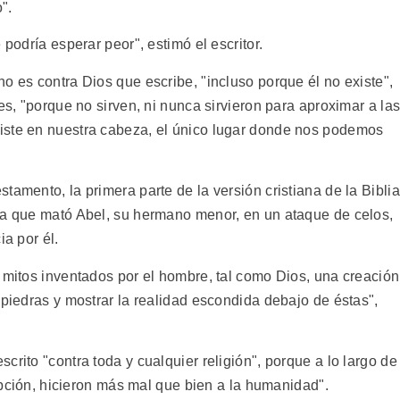
".
 podría esperar peor", estimó el escritor.
o es contra Dios que escribe, "incluso porque él no existe",
es, "porque no sirven, ni nunca sirvieron para aproximar a la
iste en nuestra cabeza, el único lugar donde nos podemos
tamento, la primera parte de la versión cristiana de la Biblia
va que mató Abel, su hermano menor, en un ataque de celos,
ia por él.
 mitos inventados por el hombre, tal como Dios, una creación
 piedras y mostrar la realidad escondida debajo de éstas",
crito "contra toda y cualquier religión", porque a lo largo de
cepción, hicieron más mal que bien a la humanidad".