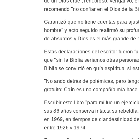
de un Dios cruel, rencoroso, vengativo, e
recomendó "no confiar en el Dios de la Bi
Garantizó que no tiene cuentas para ajust
hombre" y acto seguido reafirmó su prof
de absurdos y Dios es el más grande de e
Estas declaraciones del escritor fueron fu
que "sin la Biblia seríamos otras person
Biblia se convirtió en guía espiritual si es
"No ando detrás de polémicas, pero tengo
gratuito: Caín es una compañía mía hace
Escribir este libro "para mí fue un ejercic
sus 86 años conserva intacta su rebeldí
en 1969, en tiempos de clandestinidad de
entre 1926 y 1974.