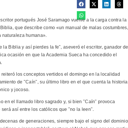
escritor portugués José Saramago vuelve a la carga contra la
la Biblia, que describe como «un manual de malas costumbres
la naturaleza humana».
e la Biblia y así pierdes la fe", aseveró el escritor, ganador de
única ocasión en que la Academia Sueca ha concedido el
.
 reiteró los conceptos vertidos el domingo en la localidad
amiento de "Caín", su último libro en el que cuenta la historia
nico y jocoso.
 en el llamado libro sagrado y, si bien "Caín" provoca
 será así entre los católicos que "no la leen".
, decenas de generaciones, siempre bajo el signo del dominio