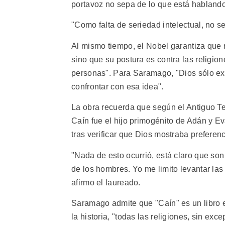
portavoz no sepa de lo que está hablando
"Como falta de seriedad intelectual, no se
Al mismo tiempo, el Nobel garantiza que n
sino que su postura es contra las religion
personas". Para Saramago, "Dios sólo ex
confrontar con esa idea".
La obra recuerda que según el Antiguo Tes
Caín fue el hijo primogénito de Adán y E
tras verificar que Dios mostraba preferenc
"Nada de esto ocurrió, está claro que son
de los hombres. Yo me limito levantar las
afirmo el laureado.
Saramago admite que "Caín" es un libro es
la historia, "todas las religiones, sin ex