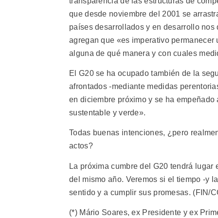
transparencia de las estructuras de com
que desde noviembre del 2001 se arrastr
países desarrollados y en desarrollo nos
agregan que «es imperativo permanecer u
alguna de qué manera y con cuales medid
El G20 se ha ocupado también de la segu
afrontados -mediante medidas perentoria
en diciembre próximo y se ha empeñado a
sustentable y verde».
Todas buenas intenciones, ¿pero realment
actos?
La próxima cumbre del G20 tendrá lugar 
del mismo año. Veremos si el tiempo -y la
sentido y a cumplir sus promesas. (FIN
(*) Mário Soares, ex Presidente y ex Prim