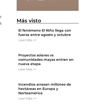
e
Más visto
s
El fenómeno El Niño llega con
fuerza entre agosto y octubre
Leer Más >>
Proyectos solares vs
comunidades mayas entran en
nueva etapa
Leer Más >>
Incendios arrasan millones de
hectáreas en Europa y
Norteamérica
Leer Más >>