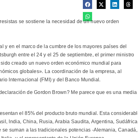
esistas se sostiene la necesidad de un nuevo orden
bal y en el marco de la cumbre de los mayores países del
sburgh entre el 24 y el 25 de septiembre, el primer ministro
a sido creado un nuevo orden económico mundial para
onómicos globales». La coordinación de la empresa, al
rio Internacional (FMI) y del Banco Mundial.
 declaración de Gordon Brown? Me parece que es una media
esentan el 85% del producto bruto mundial. Esta considerab
il, India, China, Rusia, Arabia Saudita, Argentina, Sudáfrica
ue se suman a las tradicionales potencias -Alemania, Canadá,