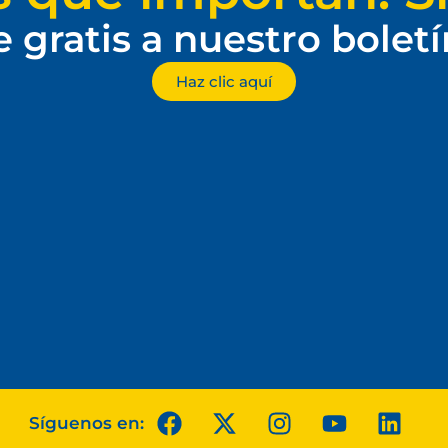
e gratis a nuestro bolet
Haz clic aquí
Síguenos en: