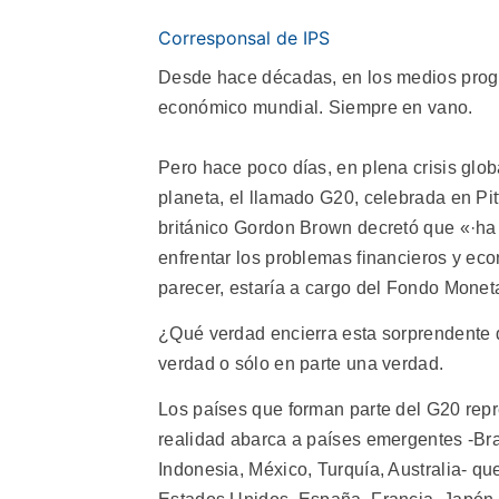
Corresponsal de IPS
Desde hace décadas, en los medios progr
económico mundial. Siempre en vano.
Pero hace poco días, en plena crisis glo
planeta, el llamado G20, celebrada en Pitt
británico Gordon Brown decretó que «·h
enfrentar los problemas financieros y ec
parecer, estaría a cargo del Fondo Moneta
¿Qué verdad encierra esta sorprendente
verdad o sólo en parte una verdad.
Los países que forman parte del G20 repr
realidad abarca a países emergentes -Bras
Indonesia, México, Turquía, Australia- q