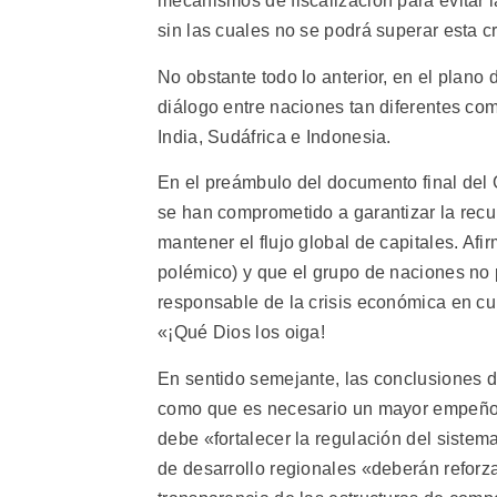
mecanismos de fiscalización para evitar l
sin las cuales no se podrá superar esta cri
No obstante todo lo anterior, en el plano d
diálogo entre naciones tan diferentes co
India, Sudáfrica e Indonesia.
En el preámbulo del documento final del 
se han comprometido a garantizar la recu
mantener el flujo global de capitales. Af
polémico) y que el grupo de naciones no p
responsable de la crisis económica en cu
«¡Qué Dios los oiga!
En sentido semejante, las conclusiones d
como que es necesario un mayor empeño 
debe «fortalecer la regulación del sistem
de desarrollo regionales «deberán reforz