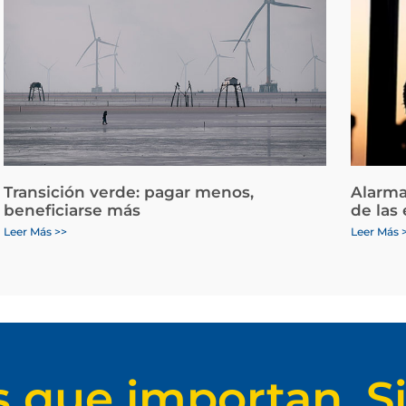
Transición verde: pagar menos,
Alarma
beneficiarse más
de las
Leer Más >>
Leer Más 
s que importan. Si