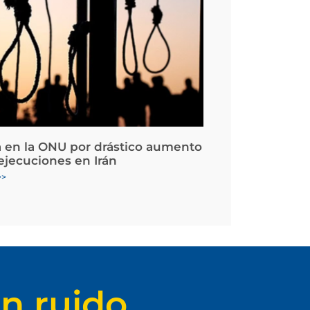
 en la ONU por drástico aumento
 ejecuciones en Irán
>>
n ruido.