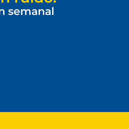
ín semanal