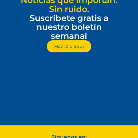
Noticias que importan.
Sin ruido.
Suscríbete gratis a
nuestro boletín
semanal
Haz clic aquí
Síguenos en: