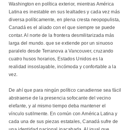
Washington en política exterior, mientras América
Latina es inestable en sus lealtades y cada vez más
diversa políticamente, en plena cresta neopopulista,
Canadá es el aliado con el que siempre se puede
contar. Al norte de la frontera desmilitarizada más
larga del mundo. que se extiende por un sinuoso
paralelo desde Terranova a Vancouver, cruzando
cuatro husos horarios, Estados Unidos es la
realidad insoslayable, incómoda y confortable a la
vez.
De ahí que para ningún político canadiense sea fácil
abstraerse de la presencia sofocante del vecino
elefante, y al mismo tiempo deba mantener el
vínculo sutilmente. En común con América Latina y
cada una de sus piezas estatales, Canadá sufre de
una identidad nacional inacabada. Al igual que