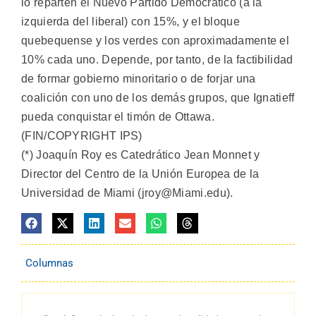
lo reparten el Nuevo Partido Democrático (a la
izquierda del liberal) con 15%, y el bloque
quebequense y los verdes con aproximadamente el
10% cada uno. Depende, por tanto, de la factibilidad
de formar gobierno minoritario o de forjar una
coalición con uno de los demás grupos, que Ignatieff
pueda conquistar el timón de Ottawa.
(FIN/COPYRIGHT IPS)
(*) Joaquín Roy es Catedrático Jean Monnet y
Director del Centro de la Unión Europea de la
Universidad de Miami (jroy@Miami.edu).
Columnas