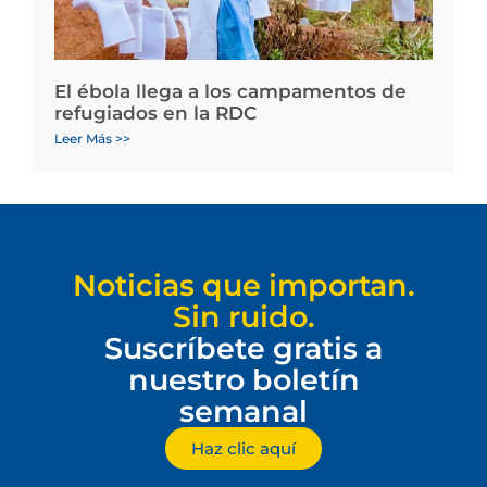
El ébola llega a los campamentos de
refugiados en la RDC
Leer Más >>
Noticias que importan.
Sin ruido.
Suscríbete gratis a
nuestro boletín
semanal
Haz clic aquí