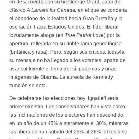
en desacuerdo con su tío George Grant, autor del
clásico
A Lament for Canada,
en el que se condena
el abandono de la lealtad hacia Gran Bretaña y la
oscilación hacia Estados Unidos. El líder liberal
tozudamente aboga (en
True Patriot Love
) por la
apertura, reflejada en su doble rama genealógica
(británica y rusa). Pero, según sus críticos, todavía
su mensaje no ha llegado a los votantes, aparte de
usar sutilmente el lema del sí, podemos y unas
imágenes de Obama. La aureola de Kennedy
también se nota.
De celebrarse las elecciones hoy, Ignatieff sería
primer ministro. Los conservadores han visto cómo
las inclinaciones de los electores han descendido
en un año de un 45% a meramente el 30%, mientras
los liberales han subido del 25% al 36%; el resto se