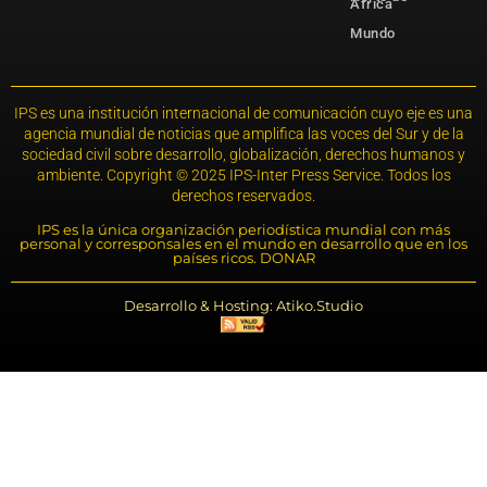
África
Mundo
IPS es una institución internacional de comunicación cuyo eje es una
agencia mundial de noticias que amplifica las voces del Sur y de la
sociedad civil sobre desarrollo, globalización, derechos humanos y
ambiente. Copyright © 2025 IPS-Inter Press Service. Todos los
derechos reservados.
IPS es la única organización periodística mundial con más
personal y corresponsales en el mundo en desarrollo que en los
países ricos. DONAR
Desarrollo & Hosting: Atiko.Studio