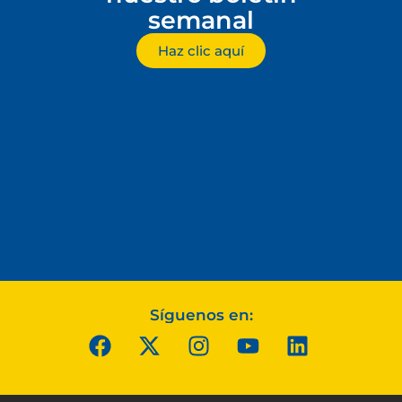
semanal
Haz clic aquí
Síguenos en: