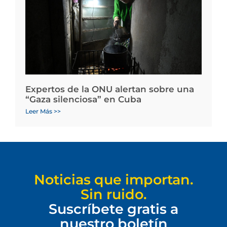
Expertos de la ONU alertan sobre una
“Gaza silenciosa” en Cuba
Leer Más >>
Noticias que importan.
Sin ruido.
Suscríbete gratis a
nuestro boletín