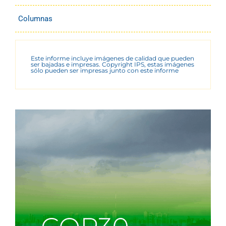
Columnas
Este informe incluye imágenes de calidad que pueden
ser bajadas e impresas. Copyright IPS, estas imágenes
sólo pueden ser impresas junto con este informe