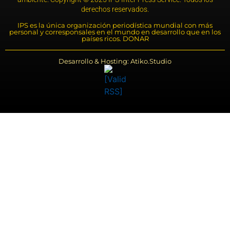
derechos reservados.
IPS es la única organización periodística mundial con más
personal y corresponsales en el mundo en desarrollo que en los
países ricos. DONAR
Desarrollo & Hosting: Atiko.Studio