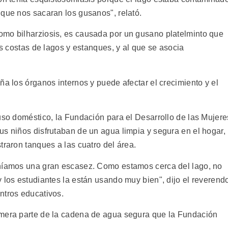
 que nos sacaran los gusanos", relató.
omo bilharziosis, es causada por un gusano platelminto que
as costas de lagos y estanques, y al que se asocia
ña los órganos internos y puede afectar el crecimiento y el
uso doméstico, la Fundación para el Desarrollo de las Mujere
us niños disfrutaban de un agua limpia y segura en el hogar,
traron tanques a las cuatro del área.
eníamos una gran escasez. Como estamos cerca del lago, no
 los estudiantes la están usando muy bien", dijo el reverend
ntros educativos.
imera parte de la cadena de agua segura que la Fundación