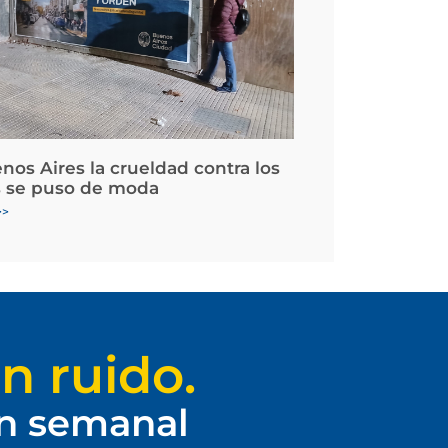
nos Aires la crueldad contra los
 se puso de moda
>>
n ruido.
ín semanal