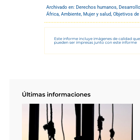
Archivado en:
Derechos humanos
,
Desarroll
África
,
Ambiente
,
Mujer y salud
,
Objetivos de
Este informe incluye imágenes de calidad que
pueden ser impresas junto con este informe
Últimas informaciones