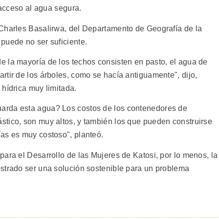
 acceso al agua segura.
 Charles Basalirwa, del Departamento de Geografía de la
puede no ser suficiente.
 la mayoría de los techos consisten en pasto, el agua de
rtir de los árboles, como se hacía antiguamente", dijo,
hídrica muy limitada.
arda esta agua? Los costos de los contenedores de
tico, son muy altos, y también los que pueden construirse
as es muy costoso", planteó.
ara el Desarrollo de las Mujeres de Katosi, por lo menos, la
strado ser una solución sostenible para un problema