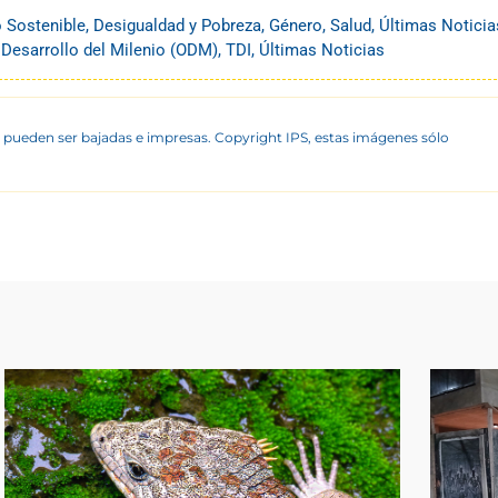
o Sostenible
,
Desigualdad y Pobreza
,
Género
,
Salud
,
Últimas Noticia
 Desarrollo del Milenio (ODM)
,
TDI
,
Últimas Noticias
 pueden ser bajadas e impresas. Copyright IPS, estas imágenes sólo