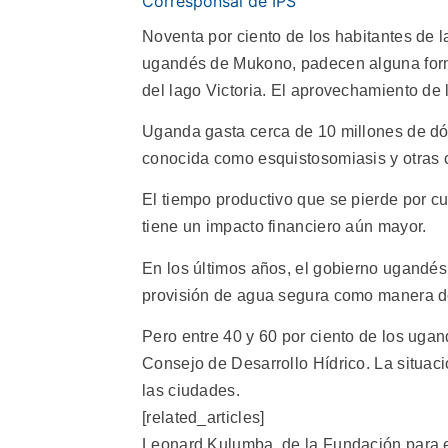
Corresponsal de IPS
Noventa por ciento de los habitantes de l
ugandés de Mukono, padecen alguna form
del lago Victoria. El aprovechamiento de 
Uganda gasta cerca de 10 millones de dóla
conocida como esquistosomiasis y otras 
El tiempo productivo que se pierde por c
tiene un impacto financiero aún mayor.
En los últimos años, el gobierno ugandés
provisión de agua segura como manera d
Pero entre 40 y 60 por ciento de los uga
Consejo de Desarrollo Hídrico. La situaci
las ciudades.
[related_articles]
Leonard Kulumba, de la Fundación para el