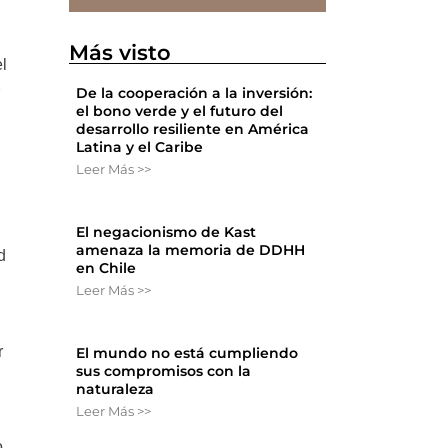
Más visto
el
r
De la cooperación a la inversión:
el bono verde y el futuro del
desarrollo resiliente en América
Latina y el Caribe
Leer Más >>
El negacionismo de Kast
amenaza la memoria de DDHH
d
en Chile
Leer Más >>
r
El mundo no está cumpliendo
sus compromisos con la
naturaleza
Leer Más >>
.