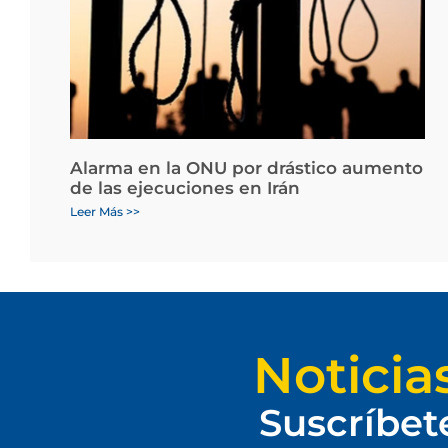
Alarma en la ONU por drástico aumento
de las ejecuciones en Irán
Leer Más >>
Noticia
Suscríbet