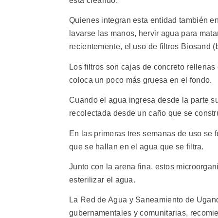
está creando.
Quienes integran esta entidad también e
lavarse las manos, hervir agua para mata
recientemente, el uso de filtros Biosand (b
Los filtros son cajas de concreto rellena
coloca un poco más gruesa en el fondo.
Cuando el agua ingresa desde la parte sup
recolectada desde un caño que se constru
En las primeras tres semanas de uso se f
que se hallan en el agua que se filtra.
Junto con la arena fina, estos microorga
esterilizar el agua.
La Red de Agua y Saneamiento de Uganda
gubernamentales y comunitarias, recomie