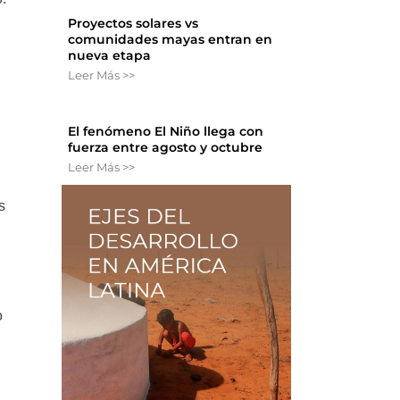
Proyectos solares vs
comunidades mayas entran en
nueva etapa
Leer Más >>
El fenómeno El Niño llega con
fuerza entre agosto y octubre
Leer Más >>
s
o