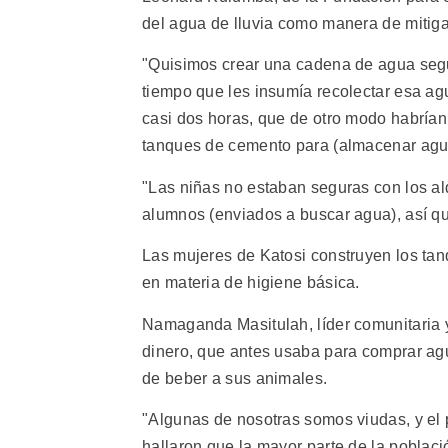
del agua de lluvia como manera de mitiga
"Quisimos crear una cadena de agua segu
tiempo que les insumía recolectar esa ag
casi dos horas, que de otro modo habrían
tanques de cemento para (almacenar agua d
"Las niñas no estaban seguras con los al
alumnos (enviados a buscar agua), así qu
Las mujeres de Katosi construyen los ta
en materia de higiene básica.
Namaganda Masitulah, líder comunitaria y
dinero, que antes usaba para comprar agu
de beber a sus animales.
"Algunas de nosotras somos viudas, y el
hallaron que la mayor parte de la poblac