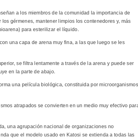
nseñan a los miembros de la comunidad la importancia de
r los gérmenes, mantener limpios los contenedores y, más
ioarena) para esterilizar el líquido.
s con una capa de arena muy fina, a las que luego se les
erior, se filtra lentamente a través de la arena y puede ser
ye en la parte de abajo.
orma una película biológica, constituida por microorganismo
nismos atrapados se convierten en un medio muy efectivo par
, una agrupación nacional de organizaciones no
nda que el modelo usado en Katosi se extienda a todas las