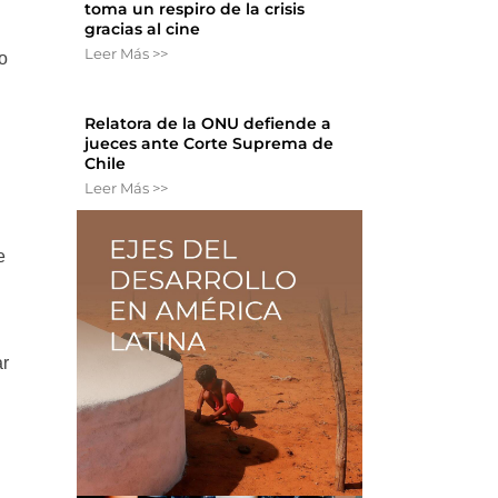
toma un respiro de la crisis
gracias al cine
Leer Más >>
no
Relatora de la ONU defiende a
jueces ante Corte Suprema de
Chile
Leer Más >>
e
ar