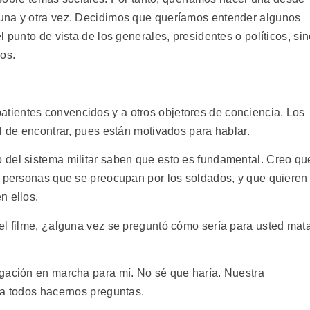
una y otra vez. Decidimos que queríamos entender algunos
 punto de vista de los generales, presidentes o políticos, si
os.
ientes convencidos y a otros objetores de conciencia. Los
l de encontrar, pues están motivados para hablar.
 del sistema militar saben que esto es fundamental. Creo qu
s personas que se preocupan por los soldados, y que quieren
n ellos.
el filme, ¿alguna vez se preguntó cómo sería para usted mat
gación en marcha para mí. No sé que haría. Nuestra
 a todos hacernos preguntas.