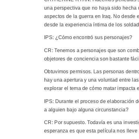
una perspectiva que no haya sido hecha 
aspectos de la guerra en Iraq. No desde el
desde la experiencia íntima de los soldad
IPS: ¿Cómo encontró sus personajes?
CR: Tenemos a personajes que son combat
objetores de conciencia son bastante fáci
Obtuvimos permisos. Las personas dentro
hay una apertura y una voluntad entre la
explorar el tema de cómo matar impacta e
IPS: Durante el proceso de elaboración d
a alguien bajo alguna circunstancia?
CR: Por supuesto. Todavía es una investi
esperanza es que esta película nos lleve