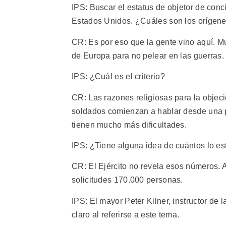
IPS: Buscar el estatus de objetor de conc
Estados Unidos. ¿Cuáles son los orígen
CR: Es por eso que la gente vino aquí. M
de Europa para no pelear en las guerras. 
IPS: ¿Cuál es el criterio?
CR: Las razones religiosas para la objec
soldados comienzan a hablar desde una p
tienen mucho más dificultades.
IPS: ¿Tiene alguna idea de cuántos lo es
CR: El Ejército no revela esos números. 
solicitudes 170.000 personas.
IPS: El mayor Peter Kilner, instructor de 
claro al referirse a este tema.