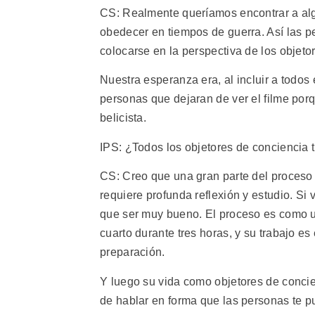
CS: Realmente queríamos encontrar a alg
obedecer en tiempos de guerra. Así las p
colocarse en la perspectiva de los objeto
Nuestra esperanza era, al incluir a todos
personas que dejaran de ver el filme porqu
belicista.
IPS: ¿Todos los objetores de conciencia t
CS: Creo que una gran parte del proceso p
requiere profunda reflexión y estudio. Si v
que ser muy bueno. El proceso es como u
cuarto durante tres horas, y su trabajo e
preparación.
Y luego su vida como objetores de concie
de hablar en forma que las personas te p