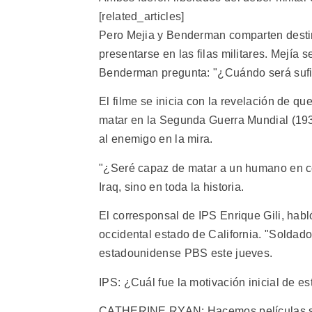
[related_articles]
Pero Mejia y Benderman comparten destin
presentarse en las filas militares. Mejía
Benderman pregunta: "¿Cuándo será sufi
El filme se inicia con la revelación de q
matar en la Segunda Guerra Mundial (19
al enemigo en la mira.
"¿Seré capaz de matar a un humano en co
Iraq, sino en toda la historia.
El corresponsal de IPS Enrique Gili, hab
occidental estado de California. "Soldado
estadounidense PBS este jueves.
IPS: ¿Cuál fue la motivación inicial de es
CATHERINE RYAN: Hacemos películas sob