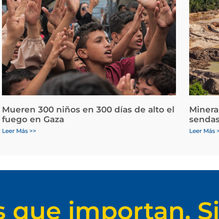
Mueren 300 niños en 300 días de alto el
Minera
fuego en Gaza
sendas
Leer Más >>
Leer Más 
s que importan. Si