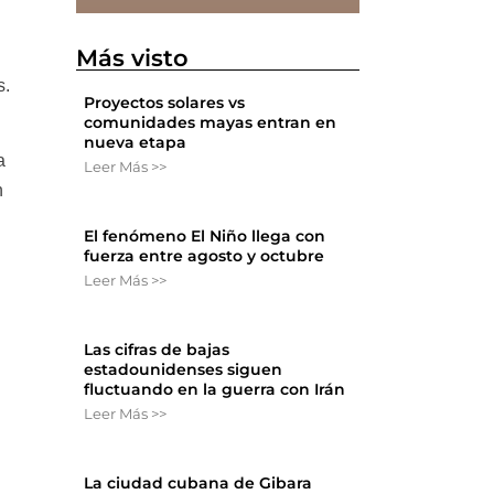
Más visto
s.
Proyectos solares vs
comunidades mayas entran en
nueva etapa
a
Leer Más >>
n
El fenómeno El Niño llega con
fuerza entre agosto y octubre
n
Leer Más >>
Las cifras de bajas
estadounidenses siguen
fluctuando en la guerra con Irán
Leer Más >>
La ciudad cubana de Gibara