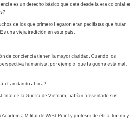
iencia es un derecho básico que data desde la era colonial e
es?
uchos de los que primero llegaron eran pacifistas que huían
Es una vieja tradición en este país.
ión de conciencia tienen la mayor claridad. Cuando los
erspectiva humanista, por ejemplo, que la guerra está mal,
tán tramitando ahora?
Al final de la Guerra de Vietnam, habían presentado sus
la Academia Militar de West Point y profesor de ética, fue muy