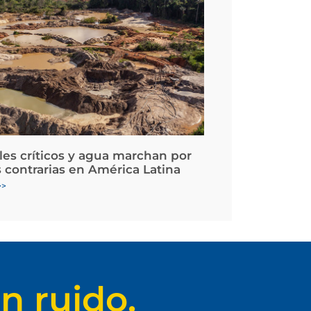
les críticos y agua marchan por
 contrarias en América Latina
>>
n ruido.