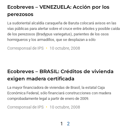
Ecobreves – VENEZUELA: Acción por los
perezosos
La sudoriental alcaldía caraqueña de Baruta colocará avisos en las
vías públicas para alertar sobre el cruce entre árboles y posible caída
de los perezosos (Bradypus variegatus), parientes de los osos
hormigueros y los armadillos, que se desplazan a sólo
Corresponsal de IPS
10 octubre, 2008
Ecobreves – BRASIL: Créditos de vivienda
exigen madera certificada
La mayor financiadora de viviendas de Brasil, la estatal Caja
Económica Federal, sólo financiará construcciones con madera
comprobadamente legal a partir de enero de 2009.
Corresponsal de IPS
10 octubre, 2008
1
2