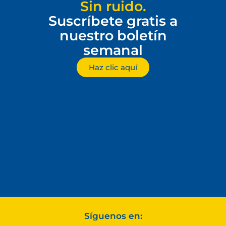
Sin ruido.
Suscríbete gratis a
nuestro boletín
semanal
Haz clic aquí
Síguenos en: