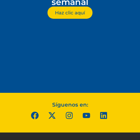
semanal
Haz clic aquí
Síguenos en: