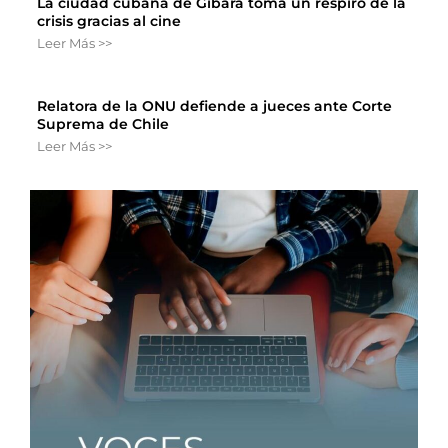
La ciudad cubana de Gibara toma un respiro de la
crisis gracias al cine
Leer Más >>
Relatora de la ONU defiende a jueces ante Corte
Suprema de Chile
Leer Más >>