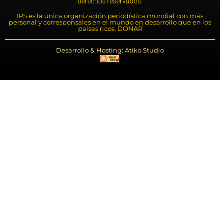
derechos reservados.
IPS es la única organización periodística mundial con más
personal y corresponsales en el mundo en desarrollo que en los
países ricos. DONAR
Desarrollo & Hosting: Atiko.Studio