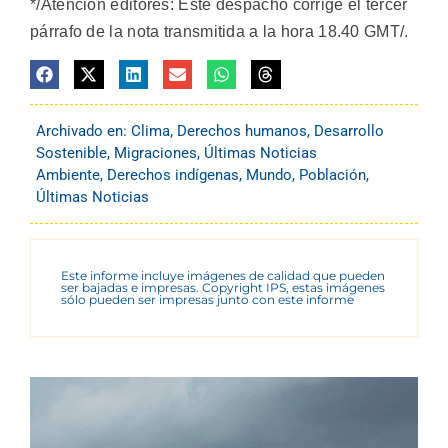
*/Atención editores: Este despacho corrige el tercer
párrafo de la nota transmitida a la hora 18.40 GMT/.
Archivado en:
Clima
,
Derechos humanos
,
Desarrollo
Sostenible
,
Migraciones
,
Últimas Noticias
Ambiente
,
Derechos indígenas
,
Mundo
,
Población
,
Últimas Noticias
Este informe incluye imágenes de calidad que pueden
ser bajadas e impresas. Copyright IPS, estas imágenes
sólo pueden ser impresas junto con este informe