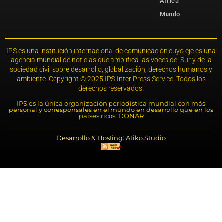
África
Mundo
IPS es una institución internacional de comunicación cuyo eje es una
agencia mundial de noticias que amplifica las voces del Sur y de la
sociedad civil sobre desarrollo, globalización, derechos humanos y
ambiente. Copyright © 2025 IPS-Inter Press Service. Todos los
derechos reservados.
IPS es la única organización periodística mundial con más
personal y corresponsales en el mundo en desarrollo que en los
países ricos. DONAR
Desarrollo & Hosting: Atiko.Studio