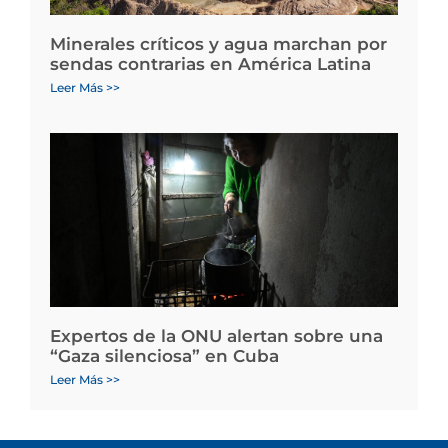
Minerales críticos y agua marchan por
sendas contrarias en América Latina
Leer Más >>
Expertos de la ONU alertan sobre una
“Gaza silenciosa” en Cuba
Leer Más >>