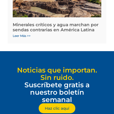
Minerales críticos y agua marchan por
sendas contrarias en América Latina
Leer Más >>
Noticias que importan.
Sin ruido.
Suscríbete gratis a
nuestro boletín
semanal
Haz clic aquí