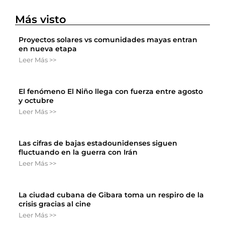
Más visto
Proyectos solares vs comunidades mayas entran
en nueva etapa
Leer Más >>
El fenómeno El Niño llega con fuerza entre agosto
y octubre
Leer Más >>
Las cifras de bajas estadounidenses siguen
fluctuando en la guerra con Irán
Leer Más >>
La ciudad cubana de Gibara toma un respiro de la
crisis gracias al cine
Leer Más >>