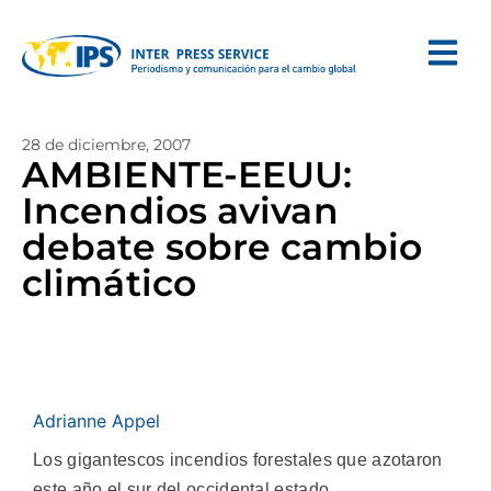
28 de diciembre, 2007
AMBIENTE-EEUU:
Incendios avivan
debate sobre cambio
climático
Adrianne Appel
Los gigantescos incendios forestales que azotaron
este año el sur del occidental estado