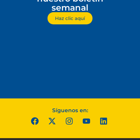
semanal
Haz clic aquí
Síguenos en: