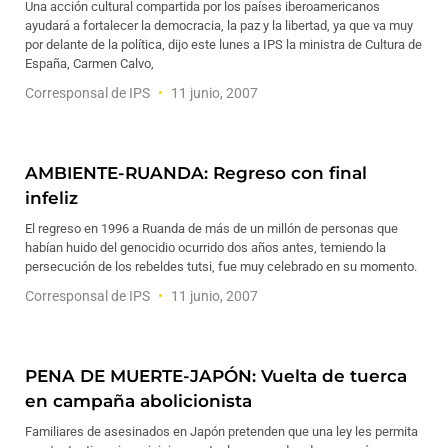
Una acción cultural compartida por los países iberoamericanos
ayudará a fortalecer la democracia, la paz y la libertad, ya que va muy
por delante de la política, dijo este lunes a IPS la ministra de Cultura de
España, Carmen Calvo,
Corresponsal de IPS
11 junio, 2007
AMBIENTE-RUANDA: Regreso con final
infeliz
El regreso en 1996 a Ruanda de más de un millón de personas que
habían huido del genocidio ocurrido dos años antes, temiendo la
persecución de los rebeldes tutsi, fue muy celebrado en su momento.
Corresponsal de IPS
11 junio, 2007
PENA DE MUERTE-JAPÓN: Vuelta de tuerca
en campaña abolicionista
Familiares de asesinados en Japón pretenden que una ley les permita