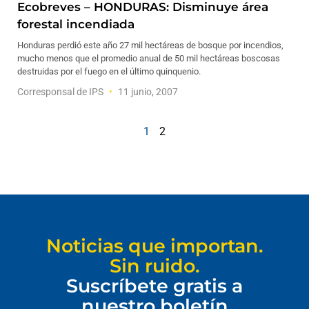
Ecobreves – HONDURAS: Disminuye área
forestal incendiada
Honduras perdió este año 27 mil hectáreas de bosque por incendios,
mucho menos que el promedio anual de 50 mil hectáreas boscosas
destruidas por el fuego en el último quinquenio.
Corresponsal de IPS
11 junio, 2007
1
2
Noticias que importan.
Sin ruido.
Suscríbete gratis a
nuestro boletín