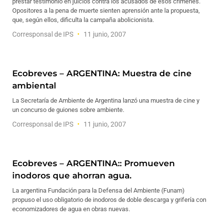
prestar testimonio en juicios contra los acusados de esos crímenes.
Opositores a la pena de muerte sienten aprensión ante la propuesta,
que, según ellos, dificulta la campaña abolicionista.
Corresponsal de IPS
11 junio, 2007
Ecobreves – ARGENTINA: Muestra de cine
ambiental
La Secretaría de Ambiente de Argentina lanzó una muestra de cine y
un concurso de guiones sobre ambiente.
Corresponsal de IPS
11 junio, 2007
Ecobreves – ARGENTINA:: Promueven
inodoros que ahorran agua.
La argentina Fundación para la Defensa del Ambiente (Funam)
propuso el uso obligatorio de inodoros de doble descarga y grifería con
economizadores de agua en obras nuevas.