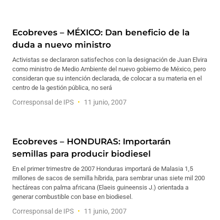
Ecobreves – MÉXICO: Dan beneficio de la
duda a nuevo ministro
Activistas se declararon satisfechos con la designación de Juan Elvira
como ministro de Medio Ambiente del nuevo gobierno de México, pero
consideran que su intención declarada, de colocar a su materia en el
centro de la gestión pública, no será
Corresponsal de IPS
11 junio, 2007
Ecobreves – HONDURAS: Importarán
semillas para producir biodiesel
En el primer trimestre de 2007 Honduras importará de Malasia 1,5
millones de sacos de semilla híbrida, para sembrar unas siete mil 200
hectáreas con palma africana (Elaeis guineensis J.) orientada a
generar combustible con base en biodiesel.
Corresponsal de IPS
11 junio, 2007