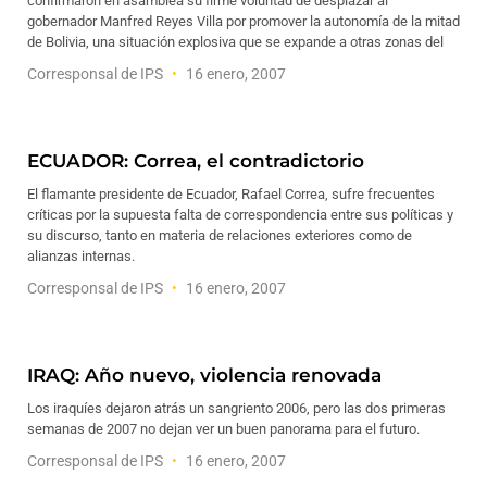
confirmaron en asamblea su firme voluntad de desplazar al
gobernador Manfred Reyes Villa por promover la autonomía de la mitad
de Bolivia, una situación explosiva que se expande a otras zonas del
Corresponsal de IPS
16 enero, 2007
ECUADOR: Correa, el contradictorio
El flamante presidente de Ecuador, Rafael Correa, sufre frecuentes
críticas por la supuesta falta de correspondencia entre sus políticas y
su discurso, tanto en materia de relaciones exteriores como de
alianzas internas.
Corresponsal de IPS
16 enero, 2007
IRAQ: Año nuevo, violencia renovada
Los iraquíes dejaron atrás un sangriento 2006, pero las dos primeras
semanas de 2007 no dejan ver un buen panorama para el futuro.
Corresponsal de IPS
16 enero, 2007