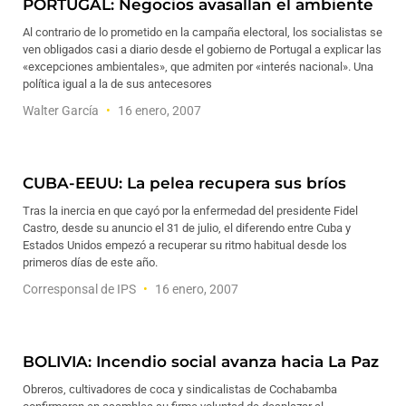
PORTUGAL: Negocios avasallan el ambiente
Al contrario de lo prometido en la campaña electoral, los socialistas se
ven obligados casi a diario desde el gobierno de Portugal a explicar las
«excepciones ambientales», que admiten por «interés nacional». Una
política igual a la de sus antecesores
Walter García
16 enero, 2007
CUBA-EEUU: La pelea recupera sus bríos
Tras la inercia en que cayó por la enfermedad del presidente Fidel
Castro, desde su anuncio el 31 de julio, el diferendo entre Cuba y
Estados Unidos empezó a recuperar su ritmo habitual desde los
primeros días de este año.
Corresponsal de IPS
16 enero, 2007
BOLIVIA: Incendio social avanza hacia La Paz
Obreros, cultivadores de coca y sindicalistas de Cochabamba