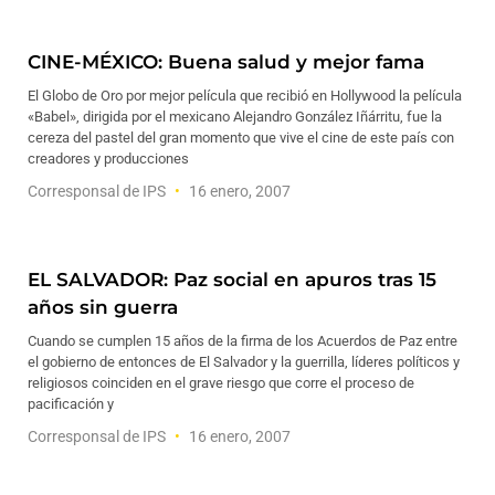
CINE-MÉXICO: Buena salud y mejor fama
El Globo de Oro por mejor película que recibió en Hollywood la película
«Babel», dirigida por el mexicano Alejandro González Iñárritu, fue la
cereza del pastel del gran momento que vive el cine de este país con
creadores y producciones
Corresponsal de IPS
16 enero, 2007
EL SALVADOR: Paz social en apuros tras 15
años sin guerra
Cuando se cumplen 15 años de la firma de los Acuerdos de Paz entre
el gobierno de entonces de El Salvador y la guerrilla, líderes políticos y
religiosos coinciden en el grave riesgo que corre el proceso de
pacificación y
Corresponsal de IPS
16 enero, 2007