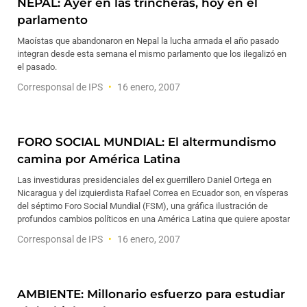
NEPAL: Ayer en las trincheras, hoy en el
parlamento
Maoístas que abandonaron en Nepal la lucha armada el año pasado
integran desde esta semana el mismo parlamento que los ilegalizó en
el pasado.
Corresponsal de IPS
16 enero, 2007
FORO SOCIAL MUNDIAL: El altermundismo
camina por América Latina
Las investiduras presidenciales del ex guerrillero Daniel Ortega en
Nicaragua y del izquierdista Rafael Correa en Ecuador son, en vísperas
del séptimo Foro Social Mundial (FSM), una gráfica ilustración de
profundos cambios políticos en una América Latina que quiere apostar
Corresponsal de IPS
16 enero, 2007
AMBIENTE: Millonario esfuerzo para estudiar