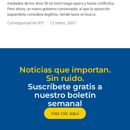
mediados de los años 90 se tornó luego opaca y hasta conflictiva.
Pero ahora, un nuevo gobierno conservador, al que la oposición
izquierdista considera ilegítimo, tiende lazos en busca
Corresponsal de IPS
12 enero, 2007
Noticias que importan.
Sin ruido.
Suscríbete gratis a
nuestro boletín
semanal
Haz clic aquí