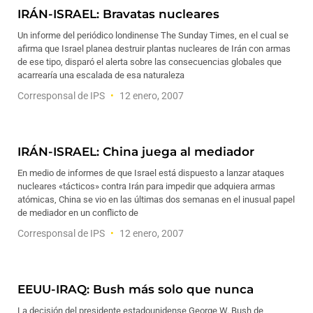
IRÁN-ISRAEL: Bravatas nucleares
Un informe del periódico londinense The Sunday Times, en el cual se
afirma que Israel planea destruir plantas nucleares de Irán con armas
de ese tipo, disparó el alerta sobre las consecuencias globales que
acarrearía una escalada de esa naturaleza
Corresponsal de IPS
12 enero, 2007
IRÁN-ISRAEL: China juega al mediador
En medio de informes de que Israel está dispuesto a lanzar ataques
nucleares «tácticos» contra Irán para impedir que adquiera armas
atómicas, China se vio en las últimas dos semanas en el inusual papel
de mediador en un conflicto de
Corresponsal de IPS
12 enero, 2007
EEUU-IRAQ: Bush más solo que nunca
La decisión del presidente estadounidense George W. Bush de