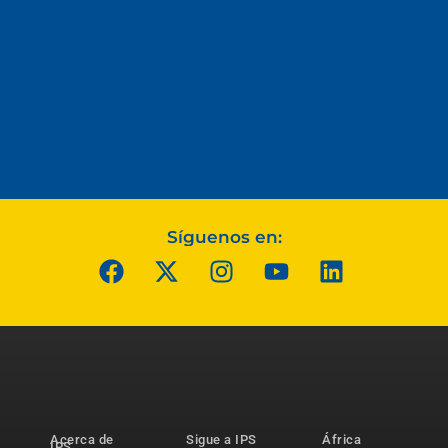
Síguenos en:
Acerca de
Sigue a IPS
África
IPS