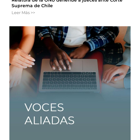
Relatora de la ONU defiende a jueces ante Corte
Suprema de Chile
Leer Más >>