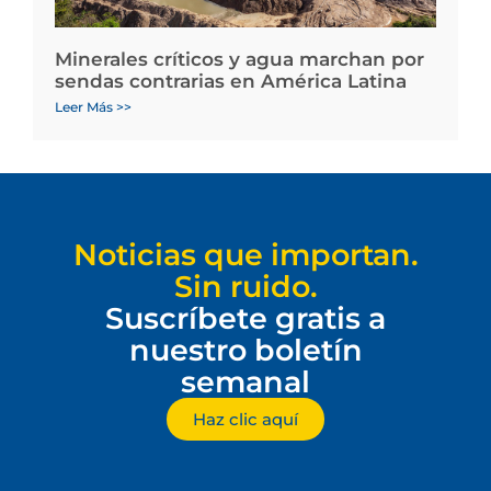
Minerales críticos y agua marchan por
sendas contrarias en América Latina
Leer Más >>
Noticias que importan.
Sin ruido.
Suscríbete gratis a
nuestro boletín
semanal
Haz clic aquí