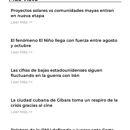
Proyectos solares vs comunidades mayas entran
en nueva etapa
Leer Más >>
El fenómeno El Niño llega con fuerza entre agosto
y octubre
Leer Más >>
Las cifras de bajas estadounidenses siguen
fluctuando en la guerra con Irán
Leer Más >>
La ciudad cubana de Gibara toma un respiro de la
crisis gracias al cine
Leer Más >>