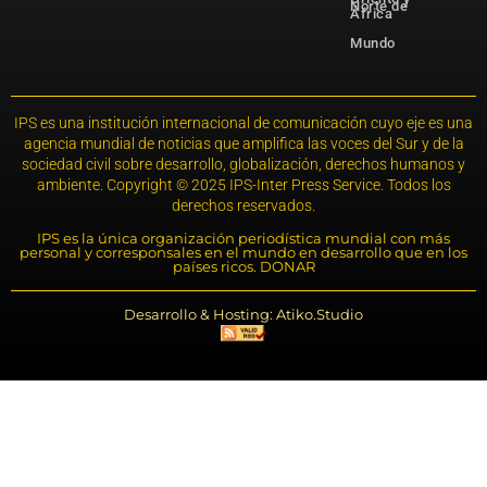
Norte de
África
Mundo
IPS es una institución internacional de comunicación cuyo eje es una
agencia mundial de noticias que amplifica las voces del Sur y de la
sociedad civil sobre desarrollo, globalización, derechos humanos y
ambiente. Copyright © 2025 IPS-Inter Press Service. Todos los
derechos reservados.
IPS es la única organización periodística mundial con más
personal y corresponsales en el mundo en desarrollo que en los
países ricos. DONAR
Desarrollo & Hosting: Atiko.Studio