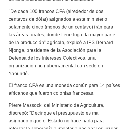
"De cada 100 francos CFA (alrededor de dos
centavos de dólar) asignados a este ministerio,
solamente cinco (menos de un centavo) irán para
las áreas rurales, donde tiene lugar la mayor parte
de la producción" agrícola, explicó a IPS Bernard
Njonga, presidente de la Asociación para la
Defensa de los Intereses Colectivos, una
organización no gubernamental con sede en
Yaoundé.
El franco CFA es una moneda común para 14 países
africanos que fueron colonias francesas.
Pierre Massock, del Ministerio de Agricultura,
discrepó: "Decir que el presupuesto es mal
asignado o que el Estado no hace nada para
reforzar la soberanía alimentaria nacional es juzgar