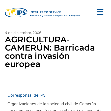
4 de diciembre, 2006
AGRICULTURA-
CAMERÚN: Barricada
contra invasión
europea
Corresponsal de IPS
Organizaciones de la sociedad civil de Camerún
lanzaron una campaña por la soberanía alimentaria