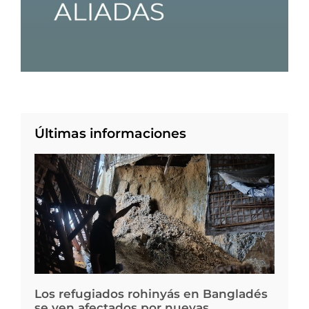
Últimas informaciones
Los refugiados rohinyás en Bangladés
se ven afectados por nuevas