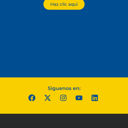
Haz clic aquí
Síguenos en: