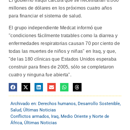
El gobierno iraquí calcula que se necesitarán 8.000
millones de dólares en los próximos cuatro años
para financiar el sistema de salud.
El grupo independiente Medcat informó que
"condiciones fácilmente tratables como la diarrea y
enfermedades respiratorias causan 70 por ciento de
todas las muertes de niños y niñas" en Iraq, y que,
"de las 180 clínicas que Estados Unidos esperaba
construir para fines de 2005, sólo se completaron
cuatro y ninguna fue abierta".
Archivado en:
Derechos humanos
,
Desarrollo Sostenible
,
Salud
,
Últimas Noticias
Conflictos armados
,
Iraq
,
Medio Oriente y Norte de
África
,
Últimas Noticias