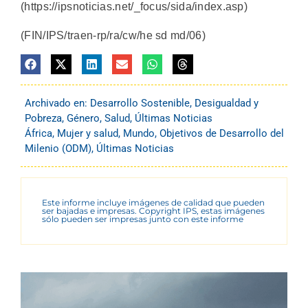
(https://ipsnoticias.net/_focus/sida/index.asp)
(FIN/IPS/traen-rp/ra/cw/he sd md/06)
Archivado en:
Desarrollo Sostenible
,
Desigualdad y
Pobreza
,
Género
,
Salud
,
Últimas Noticias
África
,
Mujer y salud
,
Mundo
,
Objetivos de Desarrollo del
Milenio (ODM)
,
Últimas Noticias
Este informe incluye imágenes de calidad que pueden
ser bajadas e impresas. Copyright IPS, estas imágenes
sólo pueden ser impresas junto con este informe