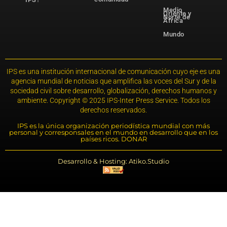
Medio
Oriente y
Norte de
África
Mundo
IPS es una institución internacional de comunicación cuyo eje es una
agencia mundial de noticias que amplifica las voces del Sur y de la
sociedad civil sobre desarrollo, globalización, derechos humanos y
ambiente. Copyright © 2025 IPS-Inter Press Service. Todos los
derechos reservados.
IPS es la única organización periodística mundial con más
personal y corresponsales en el mundo en desarrollo que en los
países ricos. DONAR
Desarrollo & Hosting: Atiko.Studio