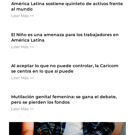
América Latina sostiene quinteto de activos frente
al mundo
Leer Más >>
El Niño es una amenaza para los trabajadores en
América Latina
Leer Más >>
Al aceptar lo que no puede controlar, la Caricom
se centra en lo que sí puede
Leer Más >>
Mutilación genital femenina: se gana el debate,
pero se pierden los fondos
Leer Más >>