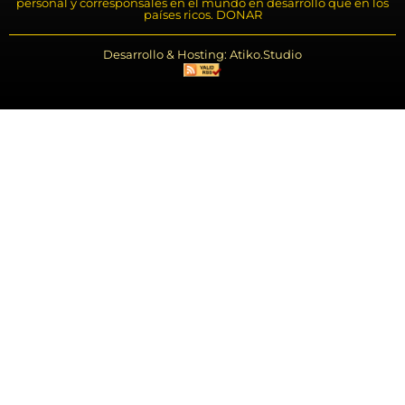
personal y corresponsales en el mundo en desarrollo que en los
países ricos. DONAR
Desarrollo & Hosting: Atiko.Studio