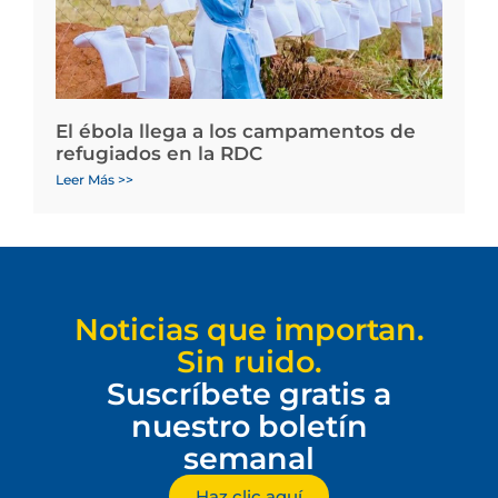
El ébola llega a los campamentos de
refugiados en la RDC
Leer Más >>
Noticias que importan.
Sin ruido.
Suscríbete gratis a
nuestro boletín
semanal
Haz clic aquí