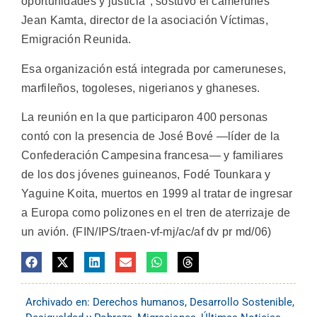
oportunidades y justicia", sostuvo el camerunés
Jean Kamta, director de la asociación Víctimas,
Emigración Reunida.
Esa organización está integrada por cameruneses,
marfileños, togoleses, nigerianos y ghaneses.
La reunión en la que participaron 400 personas
contó con la presencia de José Bové —líder de la
Confederación Campesina francesa— y familiares
de los dos jóvenes guineanos, Fodé Tounkara y
Yaguine Koita, muertos en 1999 al tratar de ingresar
a Europa como polizones en el tren de aterrizaje de
un avión. (FIN/IPS/traen-vf-mj/ac/af dv pr md/06)
Archivado en:
Derechos humanos
,
Desarrollo Sostenible
,