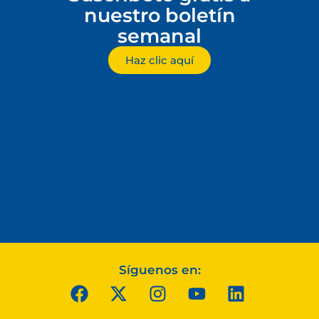
nuestro boletín
semanal
Haz clic aquí
Síguenos en: