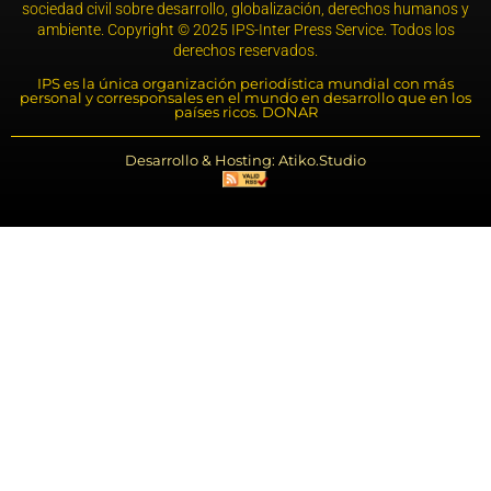
sociedad civil sobre desarrollo, globalización, derechos humanos y
ambiente. Copyright © 2025 IPS-Inter Press Service. Todos los
derechos reservados.
IPS es la única organización periodística mundial con más
personal y corresponsales en el mundo en desarrollo que en los
países ricos. DONAR
Desarrollo & Hosting: Atiko.Studio