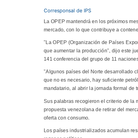
Corresponsal de IPS
La OPEP mantendrá en los próximos meses 
mercado, con lo que contribuye a contener
"La OPEP (Organización de Países Expor
que aumentar la producción", dijo este j
141 conferencia del grupo de 11 naciones
"Algunos países del Norte desarrollado
que no es necesario, hay suficiente petr
mandatario, al abrir la jornada formal de 
Sus palabras recogieron el criterio de la 
propuesta venezolana de retirar del mercad
oferta con consumo.
Los países industrializados acumulan res