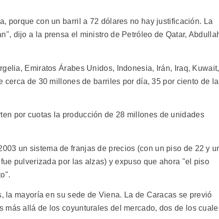
, porque con un barril a 72 dólares no hay justificación. La
, dijo a la prensa el ministro de Petróleo de Qatar, Abdulla
gelia, Emiratos Árabes Unidos, Indonesia, Irán, Iraq, Kuwait
 cerca de 30 millones de barriles por día, 35 por ciento de la
en por cuotas la producción de 28 millones de unidades
003 un sistema de franjas de precios (con un piso de 22 y u
 fue pulverizada por las alzas) y expuso que ahora "el piso
to".
es, la mayoría en su sede de Viena. La de Caracas se previó
 más allá de los coyunturales del mercado, dos de los cuale