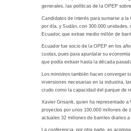
generales, las políticas de la OPEP sobre
Candidatos de interés para sumarse a la 
por día, y Sudán, con 300.000 unidades, 
Ecuador, que extrae medio millón de barri
Ecuador fue socio de la OPEP en los años
cuotas, pues para apuntalar su economía 
que podía extraer hasta la década pasad
Los ministros también hacen converger s
inversiones necesarias en la industria, t
crudo como la capacidad del parque de re
Xavier Grisanti, quien ha representado a
proyectos por unos 100.000 millones de 
actuales 32 millones de barriles diarios a
La conferencia, por otra parte, es acomp