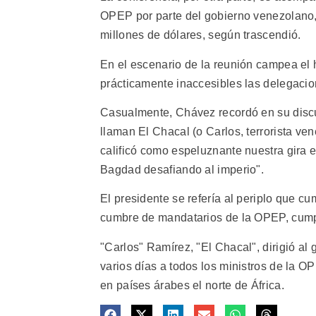
OPEP por parte del gobierno venezolano, 
millones de dólares, según trascendió.
En el escenario de la reunión campea el
prácticamente inaccesibles las delegacio
Casualmente, Chávez recordó en su discu
llaman El Chacal (o Carlos, terrorista v
calificó como espeluznante nuestra gira 
Bagdad desafiando al imperio".
El presidente se refería al periplo que c
cumbre de mandatarios de la OPEP, cump
"Carlos" Ramírez, "El Chacal", dirigió al
varios días a todos los ministros de la O
en países árabes el norte de África.