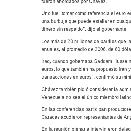
fueron abordados por Chávez.
Uno fue "tomar como referencia el euro 
una burbuja que puede estallar en cualqu
dinero sin respaldo", dijo el gobernante.
Los más de 20 millones de barriles que 
anuales, al promedio de 2006, de 60 dóla
Iraq, cuando gobernaba Saddam Hussein, s
euros, lo que también ha propuesto Irán 
transacciones en euros", confirmó su min
Chávez también pidió considerar la admi
Venezuela no sea el único miembro latino
En las conferencias participan productor
Caracas acudieron representantes de Ango
En la reunión plenaria intervinieron dele