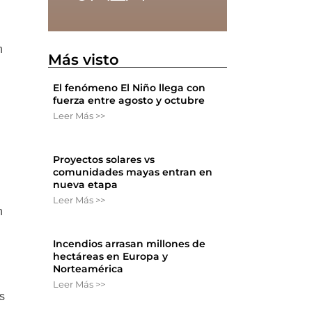
h
Más visto
El fenómeno El Niño llega con
,
fuerza entre agosto y octubre
Leer Más >>
Proyectos solares vs
comunidades mayas entran en
nueva etapa
Leer Más >>
n
Incendios arrasan millones de
hectáreas en Europa y
Norteamérica
Leer Más >>
s