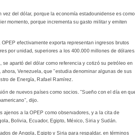
en vez del dólar, porque la economía estadounidense es como
ier momento, porque incrementa su gasto militar y emiten
la OPEP efectivamente exporta representan ingresos brutos
res por unidad, superiores a los 400.000 millones de dólares
e apartó del dólar como referencia y cotizó su petróleo en
y, ahora, Venezuela, que "estudia denominar algunas de sus
istro de Energía, Rafael Ramírez.
sión de nuevos países como socios. "Sueño con el día en qu
americano", dijo.
es ajenos a la OPEP como observadores, y a la cita de
la, Bolivia, Ecuador, Egipto, México, Siria y Sudán.
gados de Angola, Egipto y Siria para respaldar, en términos