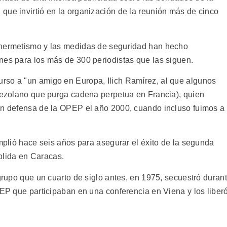
que invirtió en la organización de la reunión más de cinco
 hermetismo y las medidas de seguridad han hecho
nes para los más de 300 periodistas que las siguen.
rso a "un amigo en Europa, Ilich Ramírez, al que algunos
enezolano que purga cadena perpetua en Francia), quien
en defensa de la OPEP el año 2000, cuando incluso fuimos a
umplió hace seis años para asegurar el éxito de la segunda
lida en Caracas.
 grupo que un cuarto de siglo antes, en 1975, secuestró duran
PEP que participaban en una conferencia en Viena y los liber