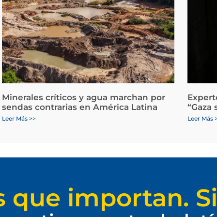
Minerales críticos y agua marchan por
Expert
sendas contrarias en América Latina
“Gaza 
Leer Más >>
Leer Más 
s que importan. Si