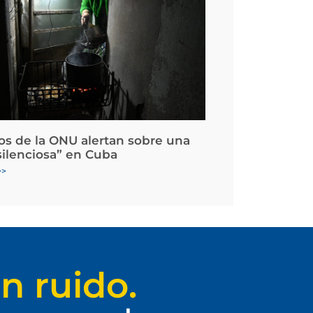
os de la ONU alertan sobre una
silenciosa” en Cuba
>>
n ruido.