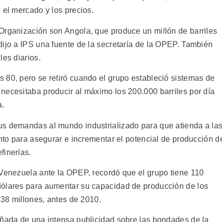
 el mercado y los precios.
Organización son Angola, que produce un millón de barriles
dijo a IPS una fuente de la secretaría de la OPEP. También
les diarios.
 80, pero se retiró cuando el grupo estableció sistemas de
necesitaba producir al máximo los 200.000 barriles por día
a.
us demandas al mundo industrializado para que atienda a la
anto para asegurar e incrementar el potencial de producción d
finerías.
 Venezuela ante la OPEP, recordó que el grupo tiene 110
dólares para aumentar su capacidad de producción de los
 38 millones, antes de 2010.
añada de una intensa publicidad sobre las bondades de la