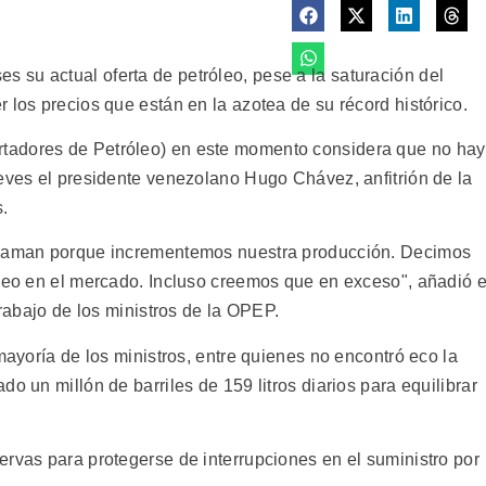
su actual oferta de petróleo, pese a la saturación del
 los precios que están en la azotea de su récord histórico.
tadores de Petróleo) en este momento considera que no hay
ueves el presidente venezolano Hugo Chávez, anfitrión de la
.
 claman porque incrementemos nuestra producción. Decimos
óleo en el mercado. Incluso creemos que en exceso", añadió e
trabajo de los ministros de la OPEP.
mayoría de los ministros, entre quienes no encontró eco la
o un millón de barriles de 159 litros diarios para equilibrar
ervas para protegerse de interrupciones en el suministro por