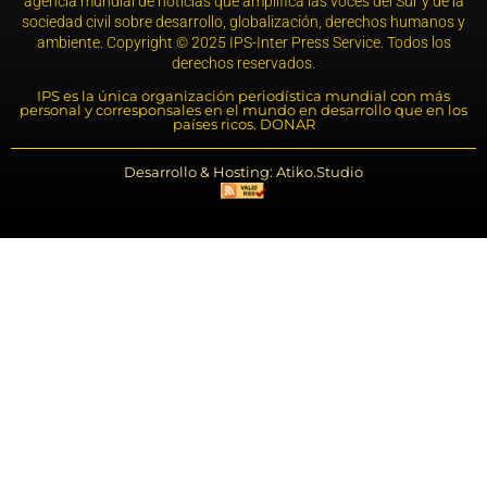
agencia mundial de noticias que amplifica las voces del Sur y de la
sociedad civil sobre desarrollo, globalización, derechos humanos y
ambiente. Copyright © 2025 IPS-Inter Press Service. Todos los
derechos reservados.
IPS es la única organización periodística mundial con más
personal y corresponsales en el mundo en desarrollo que en los
países ricos. DONAR
Desarrollo & Hosting: Atiko.Studio