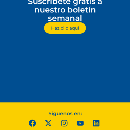
Suscríbete gratis a
nuestro boletín
semanal
Haz clic aquí
Síguenos en: