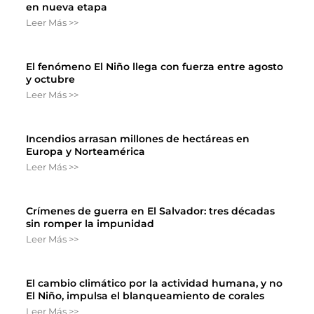
en nueva etapa
Leer Más >>
El fenómeno El Niño llega con fuerza entre agosto
y octubre
Leer Más >>
Incendios arrasan millones de hectáreas en
Europa y Norteamérica
Leer Más >>
Crímenes de guerra en El Salvador: tres décadas
sin romper la impunidad
Leer Más >>
El cambio climático por la actividad humana, y no
El Niño, impulsa el blanqueamiento de corales
Leer Más >>