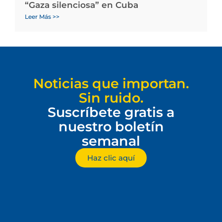
“Gaza silenciosa” en Cuba
Leer Más >>
Noticias que importan.
Sin ruido.
Suscríbete gratis a
nuestro boletín
semanal
Haz clic aquí