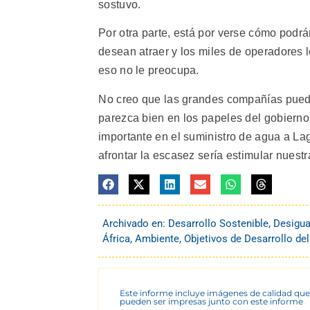
sostuvo.
Por otra parte, está por verse cómo podrá
desean atraer y los miles de operadores
eso no le preocupa.
No creo que las grandes compañías pued
parezca bien en los papeles del gobier
importante en el suministro de agua a La
afrontar la escasez sería estimular nuestra
Archivado en:
Desarrollo Sostenible
,
Desigua
África
,
Ambiente
,
Objetivos de Desarrollo de
Este informe incluye imágenes de calidad que
pueden ser impresas junto con este informe