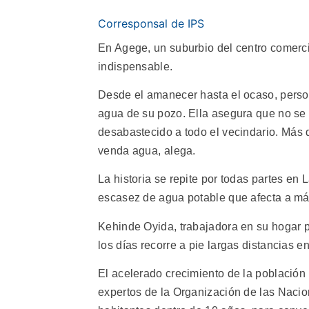
Corresponsal de IPS
En Agege, un suburbio del centro comer
indispensable.
Desde el amanecer hasta el ocaso, perso
agua de su pozo. Ella asegura que no se a
desabastecido a todo el vecindario. Más 
venda agua, alega.
La historia se repite por todas partes en
escasez de agua potable que afecta a más
Kehinde Oyida, trabajadora en su hogar pa
los días recorre a pie largas distancias 
El acelerado crecimiento de la població
expertos de la Organización de las Nacio