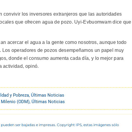
n convivir los inversores extranjeros que las autoridades
 locales que ofrecen agua de pozo. Uyi-Evbuomwam dice que
an acercar el agua a la gente como nosotros, aunque todo
no. Los operadores de pozos desempeñamos un papel muy
gos, donde el consumo aumenta cada día, y lo mejor para
 actividad, opinó.
ldad y Pobreza
,
Últimas Noticias
l Milenio (ODM)
,
Últimas Noticias
 pueden ser bajadas e impresas. Copyright IPS, estas imágenes sólo