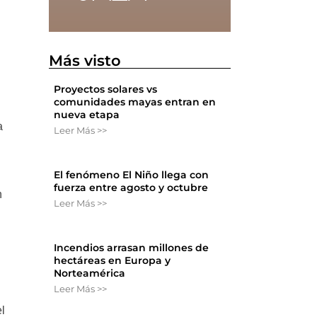
Más visto
Proyectos solares vs
comunidades mayas entran en
nueva etapa
a
Leer Más >>
El fenómeno El Niño llega con
fuerza entre agosto y octubre
n
Leer Más >>
Incendios arrasan millones de
hectáreas en Europa y
Norteamérica
Leer Más >>
el