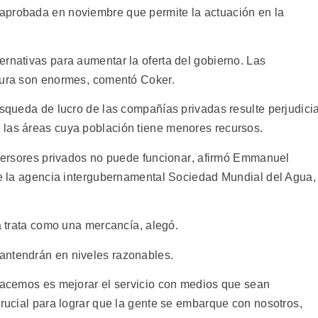
aprobada en noviembre que permite la actuación en la
ernativas para aumentar la oferta del gobierno. Las
tura son enormes, comentó Coker.
úsqueda de lucro de las compañías privadas resulte perjudicia
 las áreas cuya población tiene menores recursos.
nversores privados no puede funcionar, afirmó Emmanuel
 de la agencia intergubernamental Sociedad Mundial del Agua,
a trata como una mercancía, alegó.
antendrán en niveles razonables.
 hacemos es mejorar el servicio con medios que sean
crucial para lograr que la gente se embarque con nosotros,