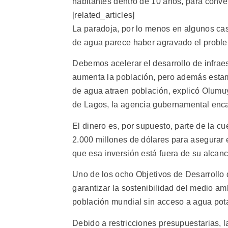
habitantes dentro de 10 años, para conve
[related_articles]
La paradoja, por lo menos en algunos cas
de agua parece haber agravado el probl
Debemos acelerar el desarrollo de infra
aumenta la población, pero además estamo
de agua atraen población, explicó Olumu
de Lagos, la agencia gubernamental enca
El dinero es, por supuesto, parte de la c
2.000 millones de dólares para asegurar e
que esa inversión está fuera de su alcanc
Uno de los ocho Objetivos de Desarrollo 
garantizar la sostenibilidad del medio amb
población mundial sin acceso a agua pot
Debido a restricciones presupuestarias, 