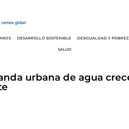
ANOS
DESARROLLO SOSTENIBLE
DESIGUALDAD Y POBREZ
SALUD
nda urbana de agua crec
te