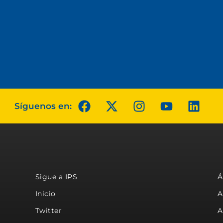
Síguenos en:
Sigue a IPS
Á
Inicio
A
Twitter
A