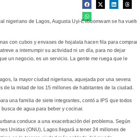
cial nigeriano de Lagos, Augusta Uyi-Evbuomwam se ha vuelt
nas con cubos y envases de hojalata hacen fila para compra
treve a interrumpir su actividad ni un día, para no dejar
que un negocio, es un servicio. La gente me ruega que le
 Lagos, la mayor ciudad nigeriana, aquejada por una severa
 de la mitad de los 15 millones de habitantes de la ciudad.
ra una familia de siete integrantes, contó a IPS que todos
en busca de agua para beber y cocinar.
n urbana conduce a una exacerbación del problema. Según
nes Unidas (ONU), Lagos llegará a tener 24 millones de