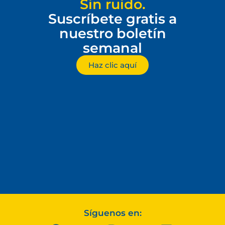
Sin ruido.
Suscríbete gratis a
nuestro boletín
semanal
Haz clic aquí
Síguenos en: