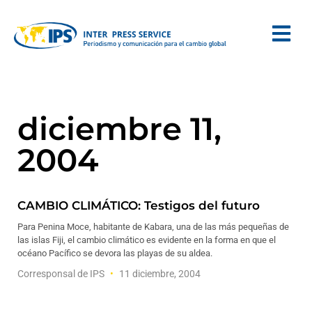
diciembre 11,
2004
CAMBIO CLIMÁTICO: Testigos del futuro
Para Penina Moce, habitante de Kabara, una de las más pequeñas de
las islas Fiji, el cambio climático es evidente en la forma en que el
océano Pacífico se devora las playas de su aldea.
Corresponsal de IPS
11 diciembre, 2004