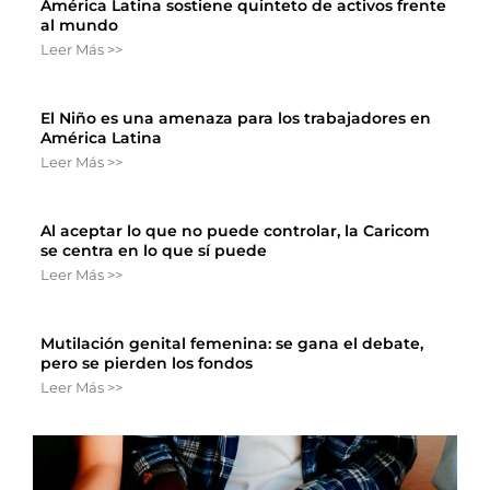
América Latina sostiene quinteto de activos frente
al mundo
Leer Más >>
El Niño es una amenaza para los trabajadores en
América Latina
Leer Más >>
Al aceptar lo que no puede controlar, la Caricom
se centra en lo que sí puede
Leer Más >>
Mutilación genital femenina: se gana el debate,
pero se pierden los fondos
Leer Más >>