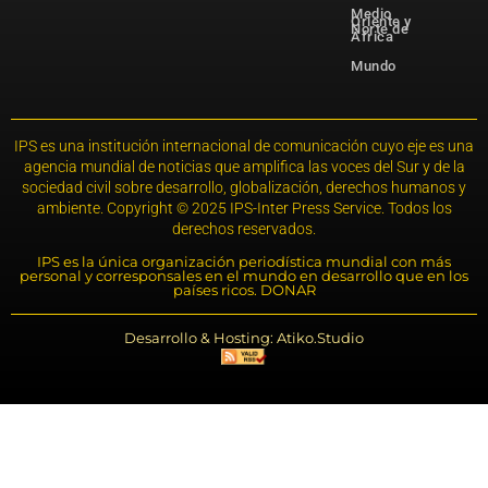
Medio
Oriente y
Norte de
África
Mundo
IPS es una institución internacional de comunicación cuyo eje es una
agencia mundial de noticias que amplifica las voces del Sur y de la
sociedad civil sobre desarrollo, globalización, derechos humanos y
ambiente. Copyright © 2025 IPS-Inter Press Service. Todos los
derechos reservados.
IPS es la única organización periodística mundial con más
personal y corresponsales en el mundo en desarrollo que en los
países ricos. DONAR
Desarrollo & Hosting: Atiko.Studio