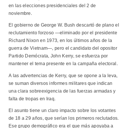
en las elecciones presidenciales del 2 de
noviembre.
El gobierno de George W. Bush descartó de plano el
reclutamiento forzoso —eliminado por el presidente
Richard Nixon en 1973, en los últimos años de la
guerra de Vietnam—, pero el candidato del opositor
Partido Demócrata, John Kerry, se esfuerza por
mantener el tema presente en la campaña electoral.
A las advertencias de Kerry, que se opone a la leva,
se suman diversos informes militares que indican
una clara sobreexigencia de las fuerzas armadas y
falta de tropas en Iraq.
El asunto tiene un claro impacto sobre los votantes
de 18 a 29 años, que serían los primeros reclutados.
Ese grupo demográfico era el que más apoyaba a