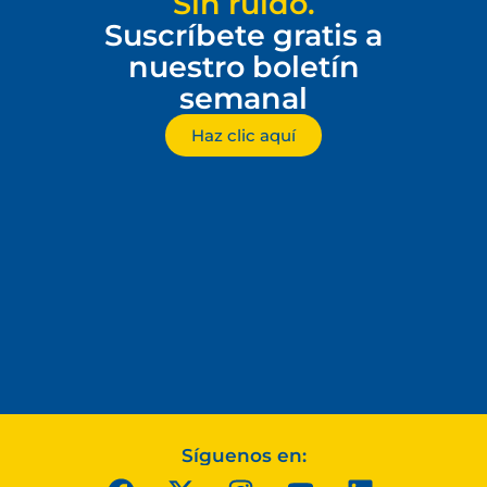
Sin ruido.
Suscríbete gratis a
nuestro boletín
semanal
Haz clic aquí
Síguenos en: