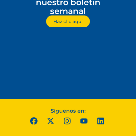
nuestro boletín
semanal
Haz clic aquí
Síguenos en: