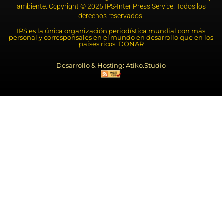
ambiente. Copyright © 2025 IPS-Inter Press Service. Todos los
derechos reservados.
IPS es la única organización periodística mundial con más
personal y corresponsales en el mundo en desarrollo que en los
países ricos. DONAR
Desarrollo & Hosting: Atiko.Studio