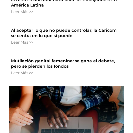
América Latina
Leer Más >>
Al aceptar lo que no puede controlar, la Caricom
se centra en lo que sí puede
Leer Más >>
Mutilación genital femenina: se gana el debate,
pero se pierden los fondos
Leer Más >>