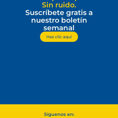
Sin ruido.
Suscríbete gratis a
nuestro boletín
semanal
Haz clic aquí
Síguenos en: