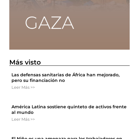
Más visto
Las defensas sanitarias de África han mejorado,
pero su financiación no
Leer Más >>
América Latina sostiene quinteto de activos frente
al mundo
Leer Más >>
El Niño es una amenaza para los trabajadores en