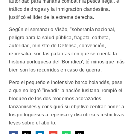
autoridad para mañana combatir la pesca ilegal, el
tráfico de drogas y la inmigración clandestina,
justificó el líder de la extrema derecha.
Según el semanario Visão, "soberanía nacional,
peligro para la salud pública, fragata, corbeta,
autoridad, ministro de Defensa, convención,
represalia, son las palabras con que se cuenta la
historia portuguesa del 'Borndiep', términos que más
bien son los recurridos en caso de guerra.
Pero el pequeño e inofensivo barco holandés, pese
a que no logró "invadir la nación lusitana, rompió el
bloqueo de los dos modernos acorazados
lanzamisiles y consiguió su objetivo central: poner a
los portugueses a repensar y discutir sus restrictivas
leyes sobre el aborto.