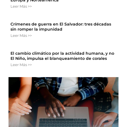
Europa y Norteamérica
Leer Más >>
Crímenes de guerra en El Salvador: tres décadas
sin romper la impunidad
Leer Más >>
El cambio climático por la actividad humana, y no
El Niño, impulsa el blanqueamiento de corales
Leer Más >>