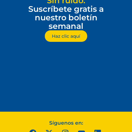
Sin ruido.
Suscríbete gratis a
nuestro boletín
semanal
Haz clic aquí
Síguenos en: