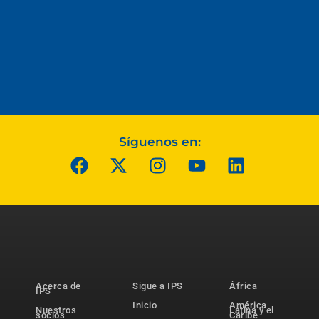
Síguenos en:
Acerca de
Sigue a IPS
África
IPS
Inicio
América
Nuestros
Latina y el
socios
Caribe