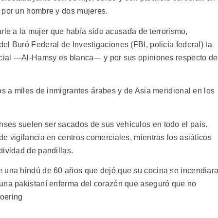
 por un hombre y dos mujeres.
marle a la mujer que había sido acusada de terrorismo,
l Buró Federal de Investigaciones (FBI, policía federal) la
racial —Al-Hamsy es blanca— y por sus opiniones respecto de
os a miles de inmigrantes árabes y de Asia meridional en los
ses suelen ser sacados de sus vehículos en todo el país.
e vigilancia en centros comerciales, mientras los asiáticos
tividad de pandillas.
e una hindú de 60 años que dejó que su cocina se incendiar
 una pakistaní enferma del corazón que aseguró que no
Goering