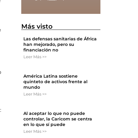
e
Más visto
e
Las defensas sanitarias de África
han mejorado, pero su
financiación no
Leer Más >>
o
América Latina sostiene
quinteto de activos frente al
mundo
Leer Más >>
:
Al aceptar lo que no puede
controlar, la Caricom se centra
en lo que sí puede
Leer Más >>