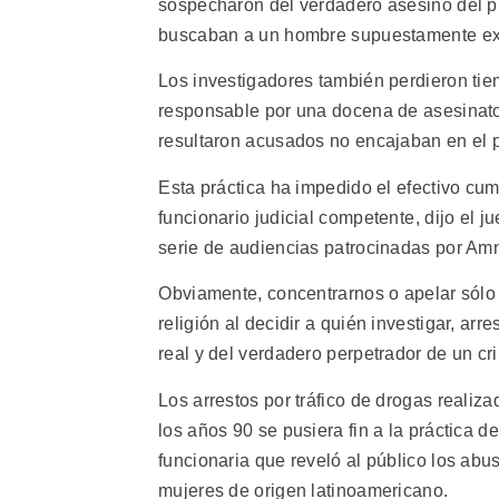
sospecharon del verdadero asesino del pr
buscaban a un hombre supuestamente extra
Los investigadores también perdieron tiem
responsable por una docena de asesinato
resultaron acusados no encajaban en el per
Esta práctica ha impedido el efectivo cu
funcionario judicial competente, dijo el 
serie de audiencias patrocinadas por Amnis
Obviamente, concentrarnos o apelar sólo a
religión al decidir a quién investigar, ar
real y del verdadero perpetrador de un cr
Los arrestos por tráfico de drogas reali
los años 90 se pusiera fin a la práctica del
funcionaria que reveló al público los abu
mujeres de origen latinoamericano.