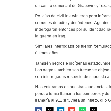
un centro comercial de Grapevine, Texas,
Policías de civil intervinieron para infor
crímenes de odio y desórdenes. Agentes de
interrogaron entonces por su identidad 
la guerra en Iraq.
Similares interrogatorios fueron formulad
últimos años.
También negros e indígenas estadouniden
Los negros también son frecuente objeto d
son interrogados respecto de supuesta ac
Nos enteramos en nuestras audiencias d
porque temía llamar a los bomberos y de
llamaría al 911 si tuviera un infarto, dijo 