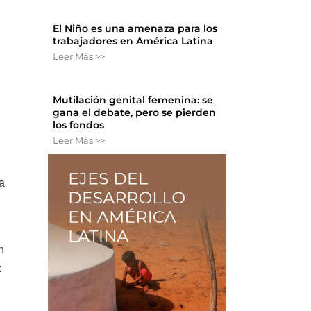
El Niño es una amenaza para los
trabajadores en América Latina
Leer Más >>
Mutilación genital femenina: se
gana el debate, pero se pierden
los fondos
Leer Más >>
la
n
x