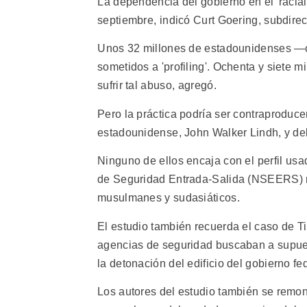
La dependencia del gobierno en el 'racia
septiembre, indicó Curt Goering, subdirec
Unos 32 millones de estadounidenses —c
sometidos a 'profiling'. Ochenta y siete
sufrir tal abuso, agregó.
Pero la práctica podría ser contraproduce
estadounidense, John Walker Lindh, y del
Ninguno de ellos encaja con el perfil u
de Seguridad Entrada-Salida (NSEERS) n
musulmanes y sudasiáticos.
El estudio también recuerda el caso de T
agencias de seguridad buscaban a supuest
la detonación del edificio del gobierno f
Los autores del estudio también se remon