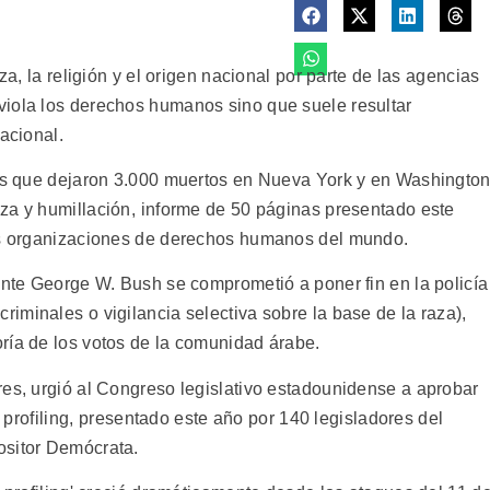
za, la religión y el origen nacional por parte de las agencias
viola los derechos humanos sino que suele resultar
acional.
dos que dejaron 3.000 muertos en Nueva York y en Washingto
za y humillación, informe de 50 páginas presentado este
les organizaciones de derechos humanos del mundo.
ente George W. Bush se comprometió a poner fin en la policía
es criminales o vigilancia selectiva sobre la base de la raza),
ría de los votos de la comunidad árabe.
res, urgió al Congreso legislativo estadounidense a aprobar
l profiling, presentado este año por 140 legisladores del
ositor Demócrata.