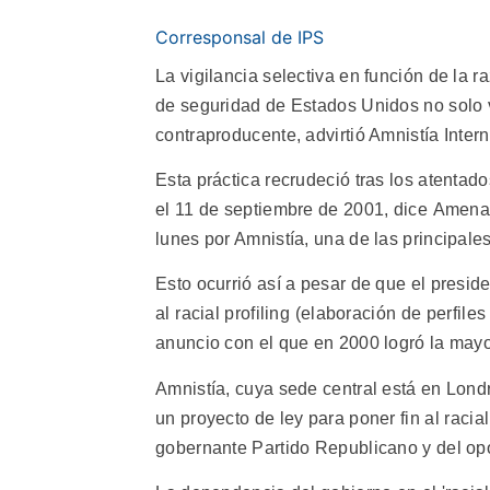
Corresponsal de IPS
La vigilancia selectiva en función de la ra
de seguridad de Estados Unidos no solo 
contraproducente, advirtió Amnistía Intern
Esta práctica recrudeció tras los atenta
el 11 de septiembre de 2001, dice Amena
lunes por Amnistía, una de las principa
Esto ocurrió así a pesar de que el presid
al racial profiling (elaboración de perfil
anuncio con el que en 2000 logró la mayo
Amnistía, cuya sede central está en Lond
un proyecto de ley para poner fin al racia
gobernante Partido Republicano y del op