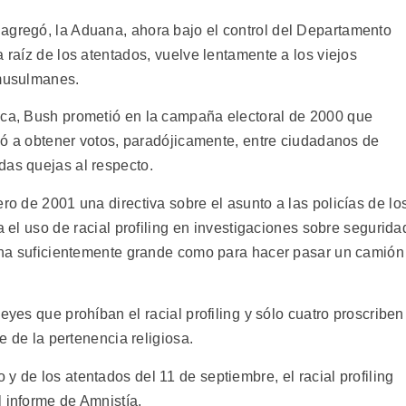
agregó, la Aduana, ahora bajo el control del Departamento
 raíz de los atentados, vuelve lentamente a los viejos
 musulmanes.
ica, Bush prometió en la campaña electoral de 2000 que
yudó a obtener votos, paradójicamente, entre ciudadanos de
das quejas al respecto.
ro de 2001 una directiva sobre el asunto a las policías de lo
 el uso de racial profiling en investigaciones sobre segurida
aguna suficientemente grande como para hacer pasar un camión
yes que prohíban el racial profiling y sólo cuatro proscriben
se de la pertenencia religiosa.
 de los atentados del 11 de septiembre, el racial profiling
l informe de Amnistía.