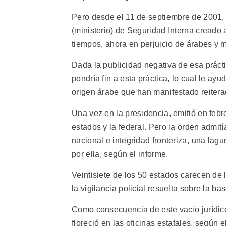
Pero desde el 11 de septiembre de 2001, 
(ministerio) de Seguridad Interna creado a
tiempos, ahora en perjuicio de árabes y
Dada la publicidad negativa de esa práct
pondría fin a esta práctica, lo cual le a
origen árabe que han manifestado reitera
Una vez en la presidencia, emitió en febre
estados y la federal. Pero la orden admitía
nacional e integridad fronteriza, una l
por ella, según el informe.
Veintisiete de los 50 estados carecen de le
la vigilancia policial resuelta sobre la ba
Como consecuencia de este vacío jurídico y
floreció en las oficinas estatales, según e