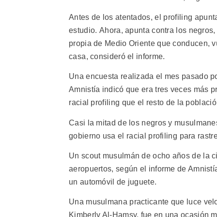
Antes de los atentados, el profiling apu
estudio. Ahora, apunta contra los negros
propia de Medio Oriente que conducen, v
casa, consideró el informe.
Una encuesta realizada el mes pasado po
Amnistía indicó que era tres veces más 
racial profiling que el resto de la poblac
Casi la mitad de los negros y musulmanes
gobierno usa el racial profiling para ras
Un scout musulmán de ocho años de la ciu
aeropuertos, según el informe de Amnistí
un automóvil de juguete.
Una musulmana practicante que luce velo 
Kimberly Al-Hamsy, fue en una ocasión mol