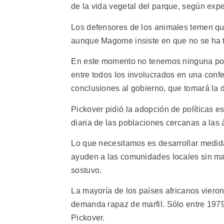
de la vida vegetal del parque, según expe
Los defensores de los animales temen que 
aunque Magome insiste en que no se ha 
En este momento no tenemos ninguna polít
entre todos los involucrados en una conf
conclusiones al gobierno, que tomará la de
Pickover pidió la adopción de políticas es
diaria de las poblaciones cercanas a las
Lo que necesitamos es desarrollar medid
ayuden a las comunidades locales sin mat
sostuvo.
La mayoría de los países africanos vier
demanda rapaz de marfil. Sólo entre 1979
Pickover.