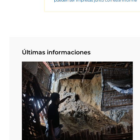
pueden ser impresas junto con este informe
Últimas informaciones