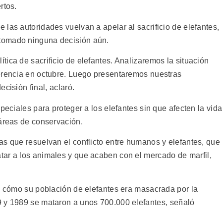
rtos.
las autoridades vuelvan a apelar al sacrificio de elefantes,
tomado ninguna decisión aún.
ica de sacrificio de elefantes. Analizaremos la situación
erencia en octubre. Luego presentaremos nuestras
cisión final, aclaró.
peciales para proteger a los elefantes sin que afecten la vid
 áreas de conservación.
as que resuelvan el conflicto entre humanos y elefantes, que
ar a los animales y que acaben con el mercado de marfil,
on cómo su población de elefantes era masacrada por la
 y 1989 se mataron a unos 700.000 elefantes, señaló