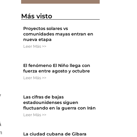
Más visto
Proyectos solares vs
comunidades mayas entran en
nueva etapa
Leer Más >>
El fenómeno El Niño llega con
fuerza entre agosto y octubre
Leer Más >>
y
Las cifras de bajas
estadounidenses siguen
fluctuando en la guerra con Irán
Leer Más >>
á
n
La ciudad cubana de Gibara