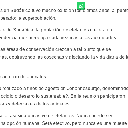
es en Sudáfrica tuvo mucho éxito en los últimos años, al punt
perado: la superpoblación.
te de Sudáfrica, la población de elefantes crece a un
tendencia que preocupa cada vez más a las autoridades.
as áreas de conservación crezcan a tal punto que se
as, destruyendo las cosechas y afectando la vida diaria de l
sacrificio de animales.
io realizado a fines de agosto en Johannesburgo, denominad
ocidio o desarrollo sustentable?. En la reunión participaron
tas y defensores de los animales.
irse al asesinato masivo de elefantes. Nunca puede ser
 una opción humana. Será efectivo, pero nunca es una muerte