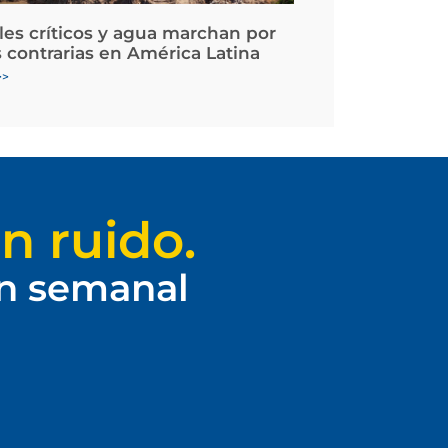
les críticos y agua marchan por
 contrarias en América Latina
>>
n ruido.
ín semanal