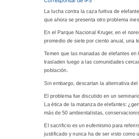
Corresponsal de IPS
La lucha contra la caza furtiva de elefant
que ahora se presenta otro problema ines
En el Parque Nacional Kruger, en el nores
promedio de siete por ciento anual, una 
Temen que las manadas de elefantes en l
trasladen luego a las comunidades cercan
población.
Sin embargo, descartan la alternativa del 
El problema fue discutido en un seminar
La ética de la matanza de elefantes: ¿gen
más de 50 ambientalistas, conservacionis
El sacrificio es un eufemismo para refer
justificado y nunca ha de ser visto como