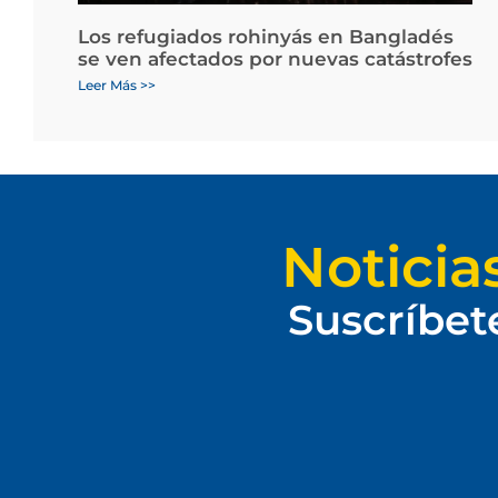
Los refugiados rohinyás en Bangladés
se ven afectados por nuevas catástrofes
Leer Más >>
Noticia
Suscríbet