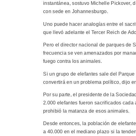
instantánea, sostuvo Michelle Pickover, 
con sede en Johannesburgo.
Uno puede hacer analogías entre el sacri
que llevó adelante el Tercer Reich de Adol
Pero el director nacional de parques de 
frecuencia se ven amenazados por manadas
fuego contra los animales.
Si un grupo de elefantes sale del Parque 
convertirá en un problema político, dijo 
Por su parte, el presidente de la Socieda
2.000 elefantes fueron sacrificados cada
prohibió la matanza de esos animales.
Desde entonces, la población de elefant
a 40.000 en el mediano plazo si la tenden