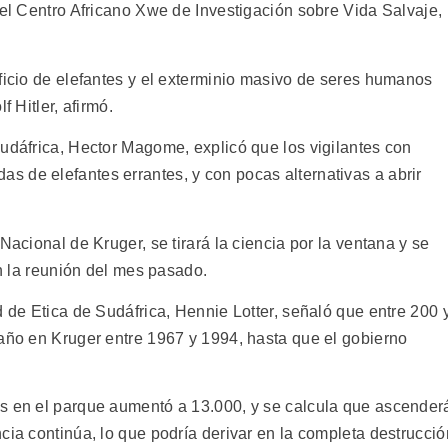
del Centro Africano Xwe de Investigación sobre Vida Salvaje,
ficio de elefantes y el exterminio masivo de seres humanos
f Hitler, afirmó.
Sudáfrica, Hector Magome, explicó que los vigilantes con
 de elefantes errantes, y con pocas alternativas a abrir
Nacional de Kruger, se tirará la ciencia por la ventana y se
en la reunión del mes pasado.
d de Etica de Sudáfrica, Hennie Lotter, señaló que entre 200 
 año en Kruger entre 1967 y 1994, hasta que el gobierno
es en el parque aumentó a 13.000, y se calcula que ascender
cia continúa, lo que podría derivar en la completa destrucció