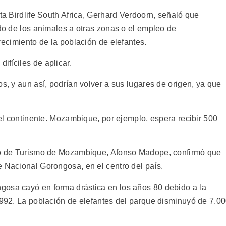
sta Birdlife South Africa, Gerhard Verdoorn, señaló que
ado de los animales a otras zonas o el empleo de
recimiento de la población de elefantes.
ifíciles de aplicar.
os, y aun así, podrían volver a sus lugares de origen, ya que
 del continente. Mozambique, por ejemplo, espera recibir 500
rio de Turismo de Mozambique, Afonso Madope, confirmó que
e Nacional Gorongosa, en el centro del país.
gosa cayó en forma drástica en los años 80 debido a la
 1992. La población de elefantes del parque disminuyó de 7.0