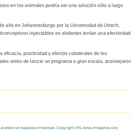
tivos en los animales podría ser una solución sólo a largo
de año en Johannesburgo por la Universidad de Utrech,
ticonceptivos inyectables en elefantes tenían una efectividad
 eficacia, practicidad y efectos colaterales de los
males antes de lanzar un programa a gran escala, aconsejaron
 pueden ser bajadas e impresas. Copyright IPS, estas imágenes sólo