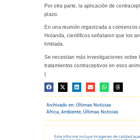
Por otra parte, la aplicación de contracep
plazo.
En una reunión organizada a comienzos 
Holanda, científicos señalaron que los an
limitada.
Se necesitan más investigaciones sobre la
tratamientos contraceptivos en esos ani
(
Archivado en:
Últimas Noticias
África
,
Ambiente
,
Últimas Noticias
Este informe incluye imágenes de calidad que