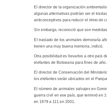
El director de la organización ambientali
algunas alternativas podrían ser el trasl
anticonceptivos para reducir el ritmo de c
Sin embargo, reconoció que son medidas d
El traslado de los animales demoraría añ
tienen una muy buena memoria, indicó.
Otra posibilidad es llevarlos a otro país
elefantes de Botswana para fines de año.
El director de Conservación del Ministe
los elefantes serán ubicados en el Parqu
El número de animales salvajes en Goron
guerra civil en ese país, que terminó en
en 1979 a 111 en 2001.