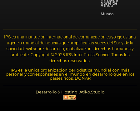
Oriente y
Norte de
África
Mundo
IPS es una institución internacional de comunicación cuyo eje es una
agencia mundial de noticias que amplifica las voces del Sur y de la
sociedad civil sobre desarrollo, globalización, derechos humanos y
ambiente. Copyright © 2025 IPS-Inter Press Service. Todos los
derechos reservados.
IPS es la única organización periodística mundial con más
personal y corresponsales en el mundo en desarrollo que en los
países ricos. DONAR
Desarrollo & Hosting: Atiko.Studio