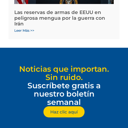
Las reservas de armas de EEUU en
peligrosa mengua por la guerra con
Irán
Leer Más >>
Noticias que importan.
Sin ruido.
Suscríbete gratis a
nuestro boletín
semanal
Haz clic aquí