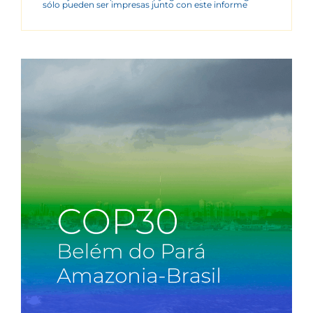
sólo pueden ser impresas junto con este informe