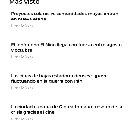
Más visto
Proyectos solares vs comunidades mayas entran
en nueva etapa
Leer Más >>
El fenómeno El Niño llega con fuerza entre agosto
y octubre
Leer Más >>
Las cifras de bajas estadounidenses siguen
fluctuando en la guerra con Irán
Leer Más >>
La ciudad cubana de Gibara toma un respiro de la
crisis gracias al cine
Leer Más >>