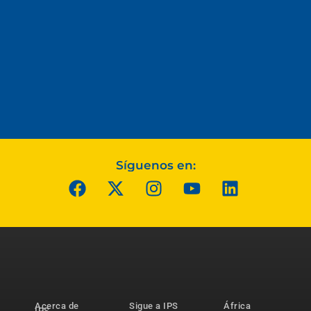
Síguenos en:
Acerca de
Sigue a IPS
África
IPS