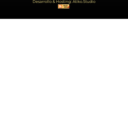
Desarrollo & Hosting: Atiko.Studio