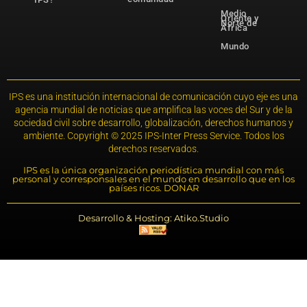
Medio
Oriente y
Norte de
África
Mundo
IPS es una institución internacional de comunicación cuyo eje es una
agencia mundial de noticias que amplifica las voces del Sur y de la
sociedad civil sobre desarrollo, globalización, derechos humanos y
ambiente. Copyright © 2025 IPS-Inter Press Service. Todos los
derechos reservados.
IPS es la única organización periodística mundial con más
personal y corresponsales en el mundo en desarrollo que en los
países ricos. DONAR
Desarrollo & Hosting: Atiko.Studio