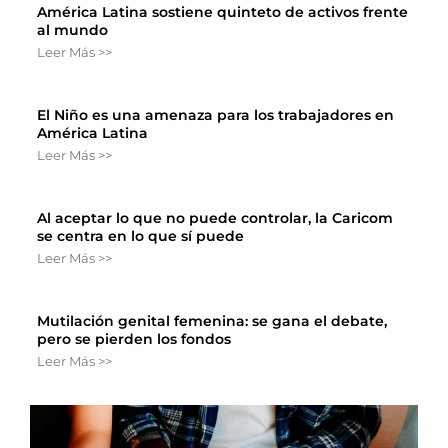
América Latina sostiene quinteto de activos frente
al mundo
Leer Más >>
El Niño es una amenaza para los trabajadores en
América Latina
Leer Más >>
Al aceptar lo que no puede controlar, la Caricom
se centra en lo que sí puede
Leer Más >>
Mutilación genital femenina: se gana el debate,
pero se pierden los fondos
Leer Más >>