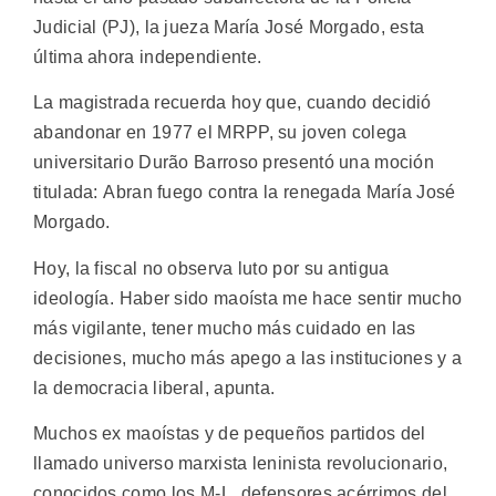
Judicial (PJ), la jueza María José Morgado, esta
última ahora independiente.
La magistrada recuerda hoy que, cuando decidió
abandonar en 1977 el MRPP, su joven colega
universitario Durão Barroso presentó una moción
titulada: Abran fuego contra la renegada María José
Morgado.
Hoy, la fiscal no observa luto por su antigua
ideología. Haber sido maoísta me hace sentir mucho
más vigilante, tener mucho más cuidado en las
decisiones, mucho más apego a las instituciones y a
la democracia liberal, apunta.
Muchos ex maoístas y de pequeños partidos del
llamado universo marxista leninista revolucionario,
conocidos como los M-L, defensores acérrimos del