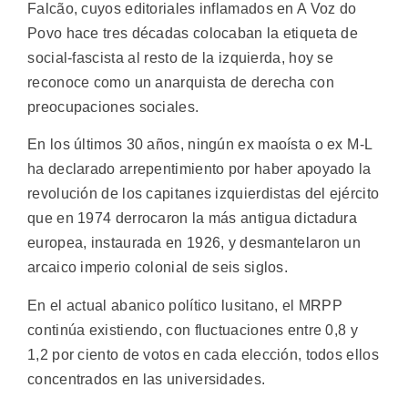
Falcão, cuyos editoriales inflamados en A Voz do
Povo hace tres décadas colocaban la etiqueta de
social-fascista al resto de la izquierda, hoy se
reconoce como un anarquista de derecha con
preocupaciones sociales.
En los últimos 30 años, ningún ex maoísta o ex M-L
ha declarado arrepentimiento por haber apoyado la
revolución de los capitanes izquierdistas del ejército
que en 1974 derrocaron la más antigua dictadura
europea, instaurada en 1926, y desmantelaron un
arcaico imperio colonial de seis siglos.
En el actual abanico político lusitano, el MRPP
continúa existiendo, con fluctuaciones entre 0,8 y
1,2 por ciento de votos en cada elección, todos ellos
concentrados en las universidades.