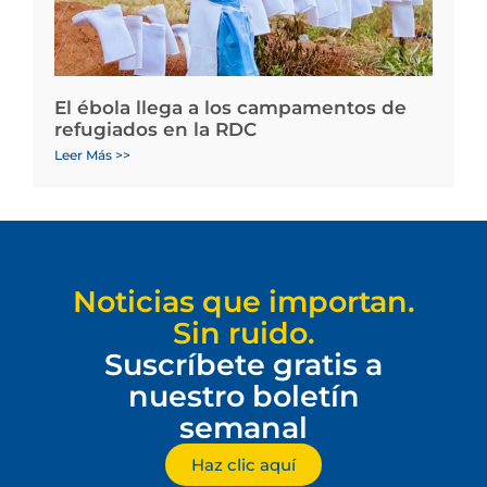
El ébola llega a los campamentos de
refugiados en la RDC
Leer Más >>
Noticias que importan.
Sin ruido.
Suscríbete gratis a
nuestro boletín
semanal
Haz clic aquí