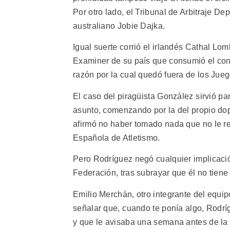
Por otro lado, el Tribunal de Arbitraje Dep
australiano Jobie Dajka.
Igual suerte corrió el irlandés Cathal Lom
Examiner de su país que consumió el con
razón por la cual quedó fuera de los Jue
El caso del piragüista González sirvió p
asunto, comenzando por la del propio dopa
afirmó no haber tomado nada que no le r
Española de Atletismo.
Pero Rodríguez negó cualquier implicació
Federación, tras subrayar que él no tiene
Emilio Merchán, otro integrante del equip
señalar que, cuando te ponía algo, Rodríg
y que le avisaba una semana antes de la c