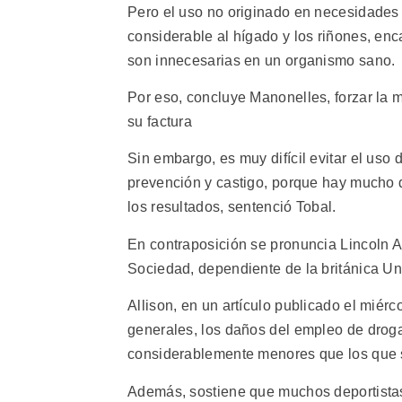
Pero el uso no originado en necesidades
considerable al hígado y los riñones, enca
son innecesarias en un organismo sano.
Por eso, concluye Manonelles, forzar la 
su factura
Sin embargo, es muy difícil evitar el uso
prevención y castigo, porque hay mucho d
los resultados, sentenció Tobal.
En contraposición se pronuncia Lincoln Al
Sociedad, dependiente de la británica U
Allison, en un artículo publicado el miérc
generales, los daños del empleo de droga
considerablemente menores que los que s
Además, sostiene que muchos deportistas