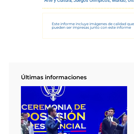
Arte y Cultura
,
Juegos Olímpicos
,
Mundo
,
Úl
Este informe incluye imágenes de calidad que
pueden ser impresas junto con este informe
Últimas informaciones