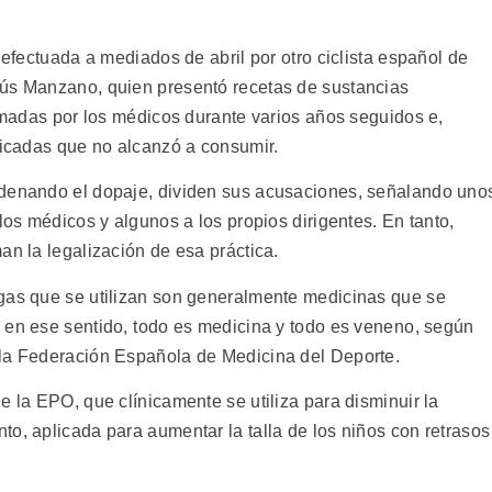
 efectuada a mediados de abril por otro ciclista español de
sús Manzano, quien presentó recetas de sustancias
irmadas por los médicos durante varios años seguidos e,
dicadas que no alcanzó a consumir.
ndenando el dopaje, dividen sus acusaciones, señalando uno
los médicos y algunos a los propios dirigentes. En tanto,
an la legalización de esa práctica.
ogas que se utilizan son generalmente medicinas que se
en ese sentido, todo es medicina y todo es veneno, según
 la Federación Española de Medicina del Deporte.
e la EPO, que clínicamente se utiliza para disminuir la
o, aplicada para aumentar la talla de los niños con retrasos