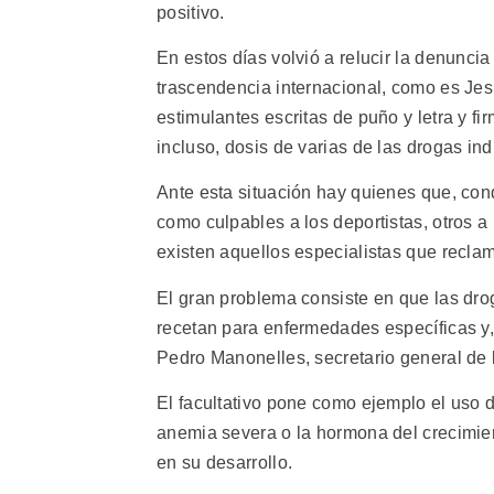
positivo.
En estos días volvió a relucir la denuncia
trascendencia internacional, como es Je
estimulantes escritas de puño y letra y f
incluso, dosis de varias de las drogas in
Ante esta situación hay quienes que, co
como culpables a los deportistas, otros a 
existen aquellos especialistas que reclam
El gran problema consiste en que las dr
recetan para enfermedades específicas y, 
Pedro Manonelles, secretario general de
El facultativo pone como ejemplo el uso d
anemia severa o la hormona del crecimient
en su desarrollo.