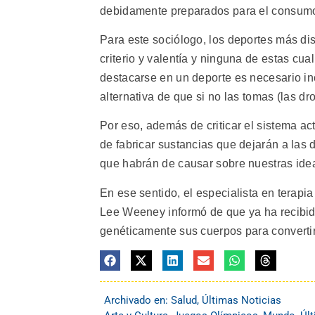
debidamente preparados para el consumo
Para este sociólogo, los deportes más dis
criterio y valentía y ninguna de estas c
destacarse en un deporte es necesario incr
alternativa de que si no las tomas (las dr
Por eso, además de criticar el sistema ac
de fabricar sustancias que dejarán a las 
que habrán de causar sobre nuestras ideas 
En ese sentido, el especialista en terap
Lee Weeney informó de que ya ha recibid
genéticamente sus cuerpos para converti
Archivado en:
Salud
,
Últimas Noticias