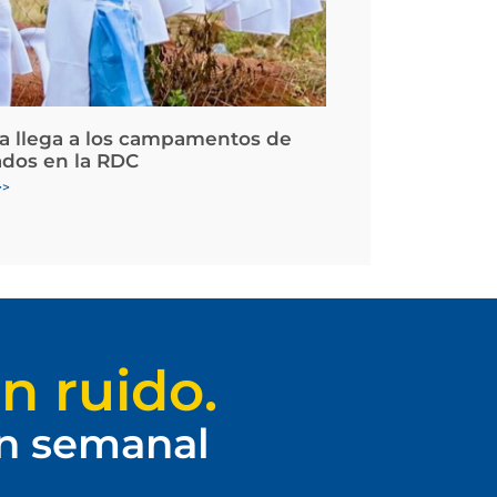
la llega a los campamentos de
ados en la RDC
>>
n ruido.
ín semanal