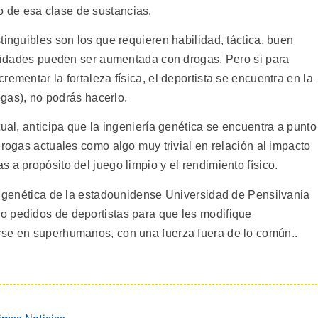
 de esa clase de sustancias.
tinguibles son los que requieren habilidad, táctica, buen
ualidades pueden ser aumentada con drogas. Pero si para
ementar la fortaleza física, el deportista se encuentra en la
ogas), no podrás hacerlo.
tual, anticipa que la ingeniería genética se encuentra a punto
drogas actuales como algo muy trivial en relación al impacto
a propósito del juego limpio y el rendimiento físico.
ia genética de la estadounidense Universidad de Pensilvania
o pedidos de deportistas para que les modifique
rse en superhumanos, con una fuerza fuera de lo común..