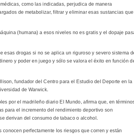
 médicas, como las indicadas, perjudica de manera
rgados de metabolizar, filtrar y eliminar esas sustancias que
máquina (humana) a esos niveles no es gratis y el dopaje pas
 de esas drogas si no se aplica un riguroso y severo sistema d
inero y poder en juego y sólo se valora el éxito en función d
lison, fundador del Centro para el Estudio del Deporte en la
niversidad de Warwick.
oles por el madrileño diario El Mundo, afirma que, en término
s para el incremento del rendimiento deportivo son
e derivan del consumo de tabaco o alcohol.
 conocen perfectamente los riesgos que corren y están