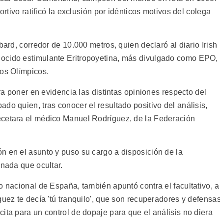
ortivo ratificó la exclusión por idénticos motivos del colega
bard, corredor de 10.000 metros, quien declaró al diario Irish
ocido estimulante Eritropoyetina, más divulgado como EPO,
gos Olímpicos.
ara poner en evidencia las distintas opiniones respecto del
do quien, tras conocer el resultado positivo del análisis,
ecetara el médico Manuel Rodríguez, de la Federación
n en el asunto y puso su cargo a disposición de la
 nada que ocultar.
o nacional de España, también apuntó contra el facultativo, a
uez te decía 'tú tranquilo', que son recuperadores y defensas
ita para un control de dopaje para que el análisis no diera